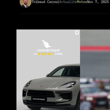
Thibaud Carrai
Actualité
Motos
Nov 7, 2025