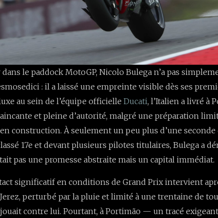
 dans le paddock MotoGP, Nicolo Bulega n’a pas simplemen
smosedici : il a laissé une empreinte visible dès ses prem
uxe au sein de l’équipe officielle
Ducati
, l’Italien a livré 
aincante et pleine d’autorité, malgré une préparation limi
 en construction. À seulement un peu plus d’une seconde 
lassé 17e et devant plusieurs pilotes titulaires, Bulega a 
était pas une promesse abstraite mais un capital immédiat.
act significatif en conditions de Grand Prix intervient ap
 Jerez, perturbé par la pluie et limité à une trentaine de to
jouait contre lui. Pourtant, à Portimão — un tracé exigeant