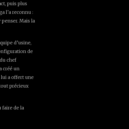
t, puis plus
ga l’a reconnu :
 penser. Mais la
quipe d’usine,
onfiguration de
 du chef
a créé un
lui a offert une
tout précieux
faire de la