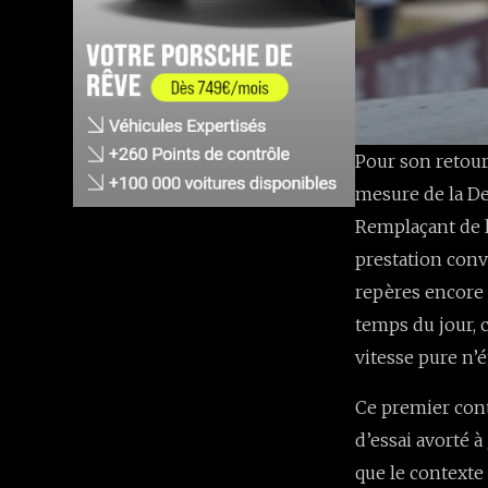
Pour son retour
mesure de la De
Remplaçant de l
prestation conv
repères encore
temps du jour, c
vitesse pure n’
Ce premier cont
d’essai avorté à
que le contexte 