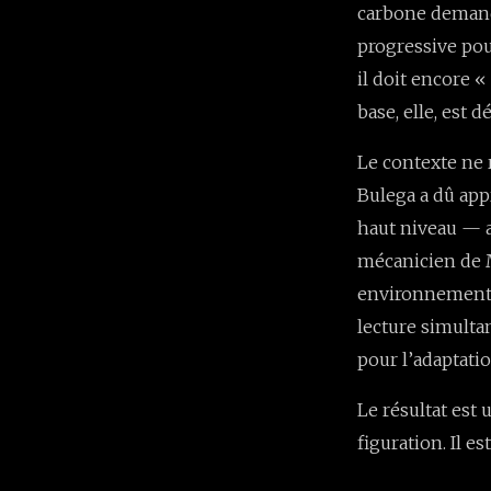
carbone demande
progressive pour
il doit encore «
base, elle, est dé
Le contexte ne 
Bulega a dû app
haut niveau — a
mécanicien de 
environnement à
lecture simulta
pour l’adaptatio
Le résultat est 
figuration. Il e