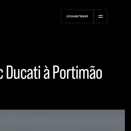
c Ducati à Portimão