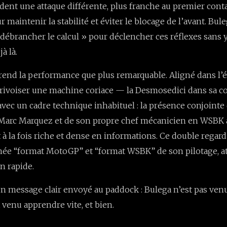
nt une attaque différente, plus franche au premier contac
 maintenir la stabilité et éviter le blocage de l’avant. Bule
 débrancher le calcul » pour déclencher ces réflexes sans y
jà là.
rend la performance que plus remarquable. Aligné dans l’é
rivoiser une machine coriace — la Desmosedici dans sa c
vec un cadre technique inhabituel : la présence conjointe
Marc Marquez et de son propre chef mécanicien en WSBK 
 la fois riche et dense en informations. Ce double regard 
née “format MotoGP” et “format WSBK” de son pilotage, a
n rapide.
un message clair envoyé au paddock : Bulega n’est pas venu 
st venu apprendre vite, et bien.