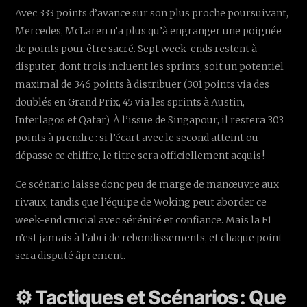
Avec 333 points d’avance sur son plus proche poursuivant,
Mercedes, McLaren n’a plus qu’à engranger une poignée
de points pour être sacré. Sept week-ends restent à
disputer, dont trois incluent les sprints, soit un potentiel
maximal de 346 points à distribuer (301 points via des
doublés en Grand Prix, 45 via les sprints à Austin,
Interlagos et Qatar). À l’issue de Singapour, il restera 303
points à prendre : si l’écart avec le second atteint ou
dépasse ce chiffre, le titre sera officiellement acquis !
Ce scénario laisse donc peu de marge de manœuvre aux
rivaux, tandis que l’équipe de Woking peut aborder ce
week-end crucial avec sérénité et confiance. Mais la F1
n’est jamais à l’abri de rebondissements, et chaque point
sera disputé âprement.
⚙️ Tactiques et Scénarios : Que