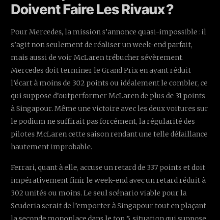
Doivent Faire Les Rivaux ?
Pour Mercedes, la mission s’annonce quasi-impossible : il
s’agit non seulement de réaliser un week-end parfait,
mais aussi de voir McLaren trébucher sévèrement.
Mercedes doit terminer le Grand Prix en ayant réduit
l’écart à moins de 302 points ou idéalement le combler, ce
qui suppose d’outperformer McLaren de plus de 31 points
à Singapour. Même une victoire avec les deux voitures sur
le podium ne suffirait pas forcément, la régularité des
pilotes McLaren cette saison rendant une telle défaillance
hautement improbable.
Ferrari, quant à elle, accuse un retard de 337 points et doit
impérativement finir le week-end avec un retard réduit à
302 unités ou moins. Le seul scénario viable pour la
Scuderia serait de l’emporter à Singapour tout en plaçant
la seconde monoplace dans le top 5, situation qui suppose