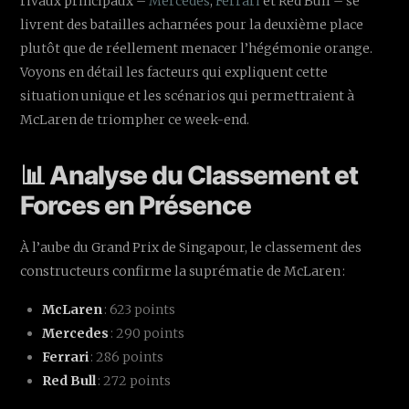
rivaux principaux –
Mercedes
,
Ferrari
et Red Bull – se
livrent des batailles acharnées pour la deuxième place
plutôt que de réellement menacer l’hégémonie orange.
Voyons en détail les facteurs qui expliquent cette
situation unique et les scénarios qui permettraient à
McLaren de triompher ce week-end.
📊 Analyse du Classement et
Forces en Présence
À l’aube du Grand Prix de Singapour, le classement des
constructeurs confirme la suprématie de McLaren :
McLaren
: 623 points
Mercedes
: 290 points
Ferrari
: 286 points
Red Bull
: 272 points