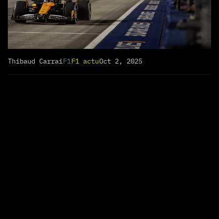
Thibaud Carrai
F1
F1 actu
Oct 2, 2025