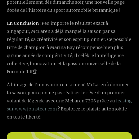
potentiellement, dès dimanche soir, une nouvelle page
dorée de l’histoire du sport automobile britannique !
En Conclusion :
Peu importe le résultat exact à
Singapour, McLaren a déjà marqué la saison par sa
régularité, sa créativité et son esprit pionnier. Ce possible
titre de champion à Marina Bay récompense bien plus
qu’une année de compétitivité, il célèbre l’intelligence
collective, l’innovation et la passion universelle de la
Formule 1. 🚦🏆
À l’image de l’innovation qui a mené McLaren à dominer
la saison, pourquoi ne pas réaliser le rêve d’un premier
volant de légende avec une McLaren 720S grâce au
leasing
sur www.joinsteer.com
? Explorez le plaisir automobile
en toute liberté.