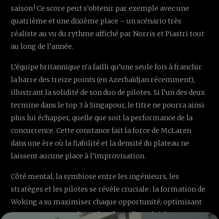
saison ! Ce score peut s’obtenir par exemple avec une
quatrième et une dixième place – un scénario très
réaliste au vu du rythme affiché par Norris et Piastri tout
au long de l’année.
L’équipe britannique n’a failli qu’une seule fois à franchir
la barre des treize points (en Azerbaïdjan récemment),
illustrant la solidité de son duo de pilotes. Si l’un des deux
termine dans le top 3 à Singapour, le titre ne pourra ainsi
plus lui échapper, quelle que soit la performance de la
concurrence. Cette constance fait la force de McLaren
dans une ère où la fiabilité et la densité du plateau ne
laissent aucune place à l’improvisation.
Côté mental, la symbiose entre les ingénieurs, les
stratèges et les pilotes se révèle cruciale : la formation de
Woking a su maximiser chaque opportunité, optimisant
sans cesse ses stratégies d’arrêts et l’emploi des