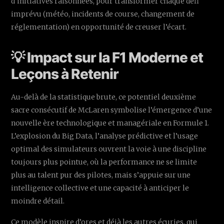
d'initiatives raisonnées, pour transformer chaque défi
imprévu (météo, incidents de course, changement de
réglementation) en opportunité de creuser l’écart.
💡 Impact sur la F1 Moderne et
Leçons à Retenir
Au-delà de la statistique brute, ce potentiel deuxième
sacre consécutif de McLaren symbolise l’émergence d’une
nouvelle ère technologique et managériale en Formule 1.
L’explosion du Big Data, l’analyse prédictive et l’usage
optimal des simulateurs ouvrent la voie à une discipline
toujours plus pointue, où la performance ne se limite
plus au talent pur des pilotes, mais s’appuie sur une
intelligence collective et une capacité à anticiper le
moindre détail.
Ce modèle inspire d’ores et déjà les autres écuries, qui