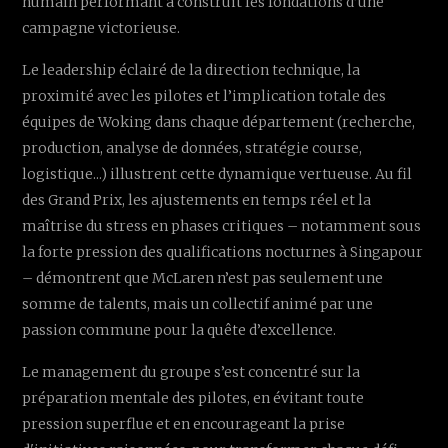
humain performant a construit les fondations d’une
campagne victorieuse.
Le leadership éclairé de la direction technique, la
proximité avec les pilotes et l’implication totale des
équipes de Woking dans chaque département (recherche,
production, analyse de données, stratégie course,
logistique...) illustrent cette dynamique vertueuse. Au fil
des Grand Prix, les ajustements en temps réel et la
maîtrise du stress en phases critiques – notamment sous
la forte pression des qualifications nocturnes à Singapour
– démontrent que McLaren n’est pas seulement une
somme de talents, mais un collectif animé par une
passion commune pour la quête d’excellence.
Le management du groupe s’est concentré sur la
préparation mentale des pilotes, en évitant toute
pression superflue et en encourageant la prise