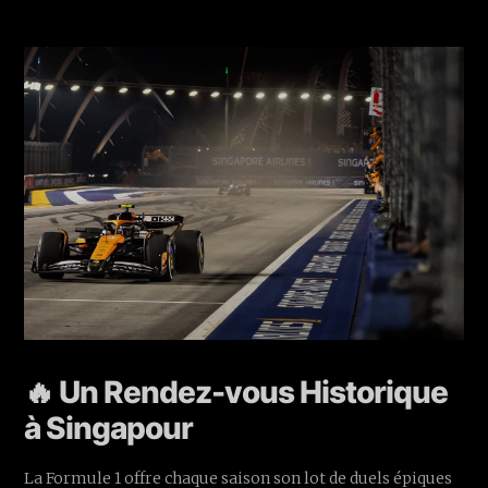
🔥 Un Rendez-vous Historique
à Singapour
La Formule 1 offre chaque saison son lot de duels épiques