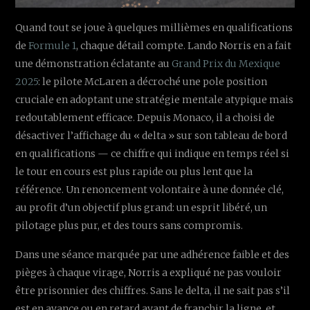
Quand tout se joue à quelques millièmes en qualifications
de
Formule 1
, chaque détail compte. Lando Norris en a fait
une démonstration éclatante au
Grand Prix du Mexique
2025
: le pilote McLaren a décroché une pole position
cruciale en adoptant une stratégie mentale atypique mais
redoutablement efficace. Depuis Monaco, il a choisi de
désactiver l’affichage du « delta » sur son tableau de bord
en qualifications — ce chiffre qui indique en temps réel si
le tour en cours est plus rapide ou plus lent que la
référence. Un renoncement volontaire à une donnée clé,
au profit d’un objectif plus grand: un esprit libéré, un
pilotage plus pur, et des tours sans compromis.
Dans une séance marquée par une adhérence faible et des
pièges à chaque virage, Norris a expliqué ne pas vouloir
être prisonnier des chiffres. Sans le delta, il ne sait pas s’il
est en avance ou en retard avant de franchir la ligne, et