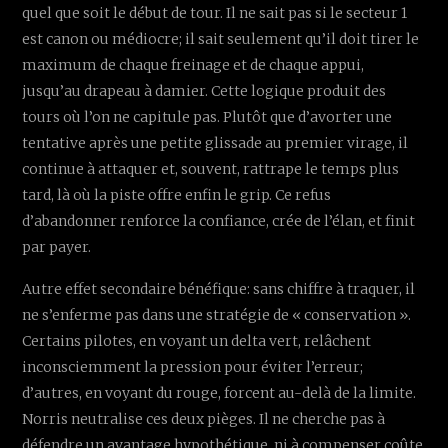
quel que soit le début de tour. Il ne sait pas si le secteur 1
est canon ou médiocre; il sait seulement qu’il doit tirer le
maximum de chaque freinage et de chaque appui,
jusqu’au drapeau à damier. Cette logique produit des
tours où l’on ne capitule pas. Plutôt que d’avorter une
tentative après une petite glissade au premier virage, il
continue à attaquer et, souvent, rattrape le temps plus
tard, là où la piste offre enfin le grip. Ce refus
d’abandonner renforce la confiance, crée de l’élan, et finit
par payer.
Autre effet secondaire bénéfique: sans chiffre à traquer, il
ne s’enferme pas dans une stratégie de « conservation ».
Certains pilotes, en voyant un delta vert, relâchent
inconsciemment la pression pour éviter l’erreur;
d’autres, en voyant du rouge, forcent au-delà de la limite.
Norris neutralise ces deux pièges. Il ne cherche pas à
défendre un avantage hypothétique, ni à compenser coûte