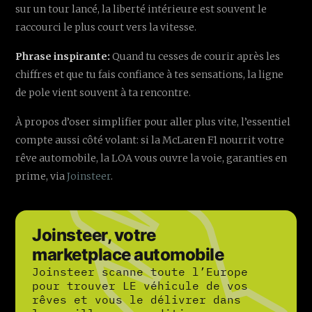
sur un tour lancé, la liberté intérieure est souvent le
raccourci le plus court vers la vitesse.
Phrase inspirante:
Quand tu cesses de courir après les
chiffres et que tu fais confiance à tes sensations, la ligne
de pole vient souvent à ta rencontre.
À propos d’oser simplifier pour aller plus vite, l’essentiel
compte aussi côté volant: si la McLaren F1 nourrit votre
rêve automobile, la LOA vous ouvre la voie, garanties en
prime, via
Joinsteer
.
Joinsteer, votre
marketplace automobile
Joinsteer scanne toute l’Europe
pour trouver LE véhicule de vos
rêves et vous le délivrer dans