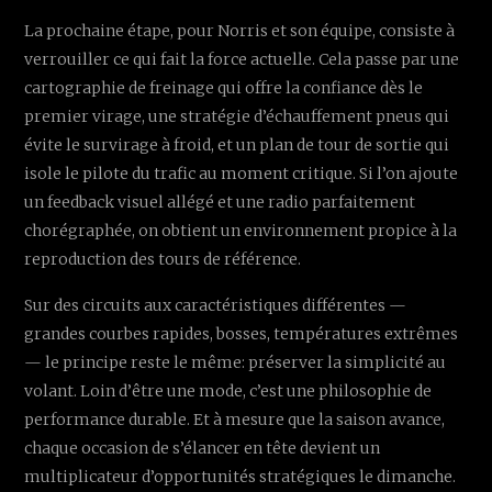
La prochaine étape, pour Norris et son équipe, consiste à
verrouiller ce qui fait la force actuelle. Cela passe par une
cartographie de freinage qui offre la confiance dès le
premier virage, une stratégie d’échauffement pneus qui
évite le survirage à froid, et un plan de tour de sortie qui
isole le pilote du trafic au moment critique. Si l’on ajoute
un feedback visuel allégé et une radio parfaitement
chorégraphée, on obtient un environnement propice à la
reproduction des tours de référence.
Sur des circuits aux caractéristiques différentes —
grandes courbes rapides, bosses, températures extrêmes
— le principe reste le même: préserver la simplicité au
volant. Loin d’être une mode, c’est une philosophie de
performance durable. Et à mesure que la saison avance,
chaque occasion de s’élancer en tête devient un
multiplicateur d’opportunités stratégiques le dimanche.