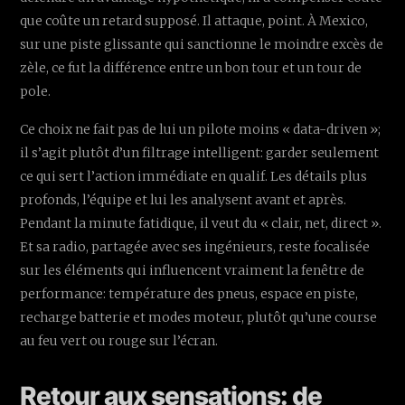
que coûte un retard supposé. Il attaque, point. À Mexico,
sur une piste glissante qui sanctionne le moindre excès de
zèle, ce fut la différence entre un bon tour et un tour de
pole.
Ce choix ne fait pas de lui un pilote moins « data-driven »;
il s’agit plutôt d’un filtrage intelligent: garder seulement
ce qui sert l’action immédiate en qualif. Les détails plus
profonds, l’équipe et lui les analysent avant et après.
Pendant la minute fatidique, il veut du « clair, net, direct ».
Et sa radio, partagée avec ses ingénieurs, reste focalisée
sur les éléments qui influencent vraiment la fenêtre de
performance: température des pneus, espace en piste,
recharge batterie et modes moteur, plutôt qu’une course
au feu vert ou rouge sur l’écran.
Retour aux sensations: de