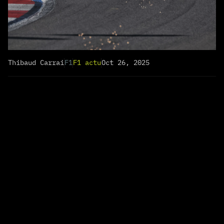
Thibaud Carrai
F1
F1 actu
Oct 26, 2025