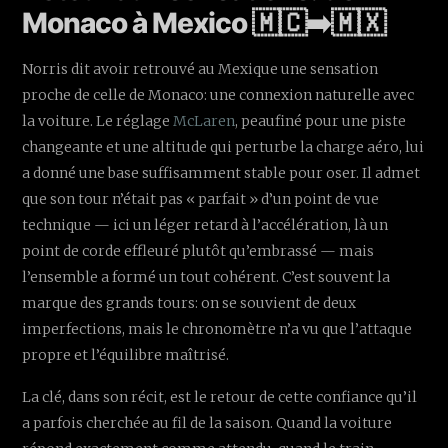
Monaco à Mexico 🇲🇨➡️🇲🇽
Norris dit avoir retrouvé au Mexique une sensation
proche de celle de Monaco: une connexion naturelle avec
la voiture. Le réglage
McLaren
, peaufiné pour une piste
changeante et une altitude qui perturbe la charge aéro, lui
a donné une base suffisamment stable pour oser. Il admet
que son tour n’était pas « parfait » d’un point de vue
technique — ici un léger retard à l’accélération, là un
point de corde effleuré plutôt qu’embrassé — mais
l’ensemble a formé un tout cohérent. C’est souvent la
marque des grands tours: on se souvient de deux
imperfections, mais le chronomètre n’a vu que l’attaque
propre et l’équilibre maîtrisé.
La clé, dans son récit, est le retour de cette confiance qu’il
a parfois cherchée au fil de la saison. Quand la voiture