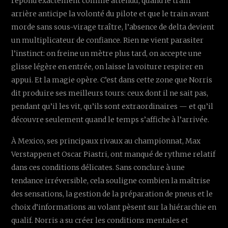
répond exactement comme attendu, quand le train
arrière anticipe la volonté du pilote et que le train avant
morde sans sous-virage traître, l’absence de delta devient
un multiplicateur de confiance. Rien ne vient parasiter
l’instinct: on freine un mètre plus tard, on accepte une
glisse légère en entrée, on laisse la voiture respirer en
appui. Et la magie opère. C’est dans cette zone que Norris
dit produire ses meilleurs tours: ceux dont il ne sait pas,
pendant qu’il les vit, qu’ils sont extraordinaires — et qu’il
découvre seulement quand le temps s’affiche à l’arrivée.
À Mexico, ses principaux rivaux au championnat, Max
Verstappen et Oscar Piastri, ont manqué de rythme relatif
dans ces conditions délicates. Sans conclure à une
tendance irréversible, cela souligne combien la maîtrise
des sensations, la gestion de la préparation de pneus et le
choix d’informations au volant pèsent sur la hiérarchie en
qualif. Norris a su créer les conditions mentales et