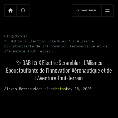
Blog
/
Motos
/
✨ DAB 1α X Electric Scrambler : L’Alliance
Époustouflante de l’Innovation Aéronautique et de
l’Aventure Tout-Terrain
✨ DAB 1α X Electric Scrambler : L’Alliance
Époustouflante de l’Innovation Aéronautique et de
l’Aventure Tout-Terrain
Alexis Berthoud
Actualité
Motos
May 18, 2025