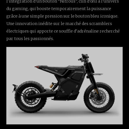
l'intégration d’un bouton “Nitrous”, clin d’œil à l’univers
du gaming, qui booste temporairement la puissance
grâce à une simple pression sur le bouton bleu iconique.
Une innovation inédite sur le marché des scramblers
électriques qui apporte ce souffle d’adrénaline recherché
par tous les passionnés.