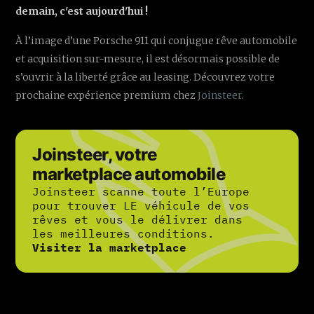
demain, c'est aujourd'hui !
À l’image d’une Porsche 911 qui conjugue rêve automobile
et acquisition sur-mesure, il est désormais possible de
s’ouvrir à la liberté grâce au leasing. Découvrez votre
prochaine expérience premium chez
Joinsteer
.
Joinsteer, votre
marketplace automobile
Joinsteer scanne toute l’Europe
pour trouver LE véhicule de vos
rêves et vous le délivrer dans
les meilleures conditions.
Visiter la marketplace