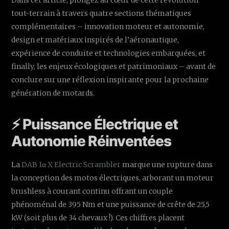
Dans cet article, plongez au cœur de cette révolution
tout-terrain à travers quatre sections thématiques
complémentaires – innovation moteur et autonomie,
design et matériaux inspirés de l’aéronautique,
expérience de conduite et technologies embarquées, et
finally, les enjeux écologiques et patrimoniaux – avant de
conclure sur une réflexion inspirante pour la prochaine
génération de motards.
⚡️ Puissance Électrique et
Autonomie Réinventées
La
DAB 1α X Electric Scrambler
marque une rupture dans
la conception des motos électriques, arborant un moteur
brushless à courant continu offrant un couple
phénoménal de 395 Nm et une puissance de crête de 25,5
kW (soit plus de 34 chevaux !). Ces chiffres placent