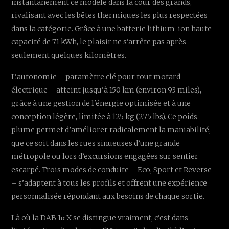
instantanément ce modèle dans la cour des grands,
rivalisant avec les bêtes thermiques les plus respectées
dans la catégorie. Grâce à une batterie lithium-ion haute
capacité de 7.1 kWh, le plaisir ne s'arrête pas après
seulement quelques kilomètres.
L’autonomie – paramètre clé pour tout motard
électrique – atteint jusqu’à 150 km (environ 93 miles),
grâce à une gestion de l'énergie optimisée et à une
conception légère, limitée à 125 kg (275 lbs). Ce poids
plume permet d’améliorer radicalement la maniabilité,
que ce soit dans les rues sinueuses d’une grande
métropole ou lors d’excursions engagées sur sentier
escarpé. Trois modes de conduite – Eco, Sport et Reverse
– s’adaptent à tous les profils et offrent une expérience
personnalisée répondant aux besoins de chaque sortie.
Là où la DAB 1α X se distingue vraiment, c’est dans