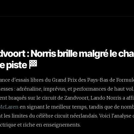
voort : Norris brille malgré le cha
e piste 🏁
nce d'essais libres du Grand Prix des Pays-Bas de Formul
esses : adrénaline, imprévus, et performances de haut vol.
ent braqués sur le circuit de Zandvoort, Lando Norris a aff
McLaren
en signant le meilleur temps, tandis que de nomb
les limites du célèbre circuit néerlandais. Voici l'analyse 
ectrique et riche en enseignements.