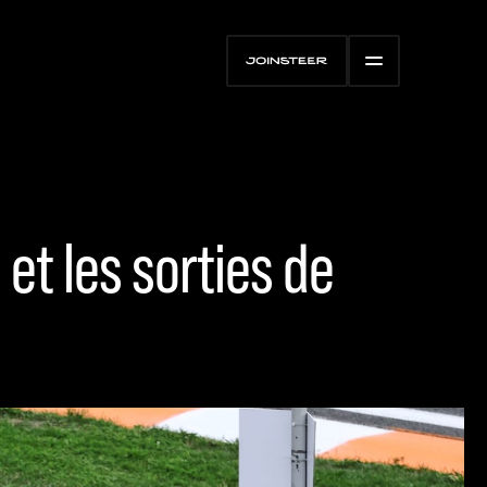
 et les sorties de