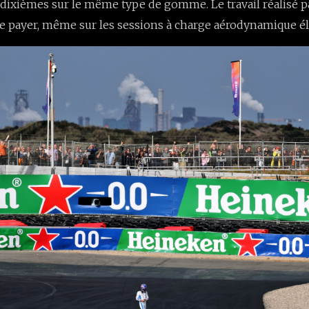
 dixièmes sur le même type de gomme. Le travail réalisé pa
 payer, même sur les sessions à charge aérodynamique él