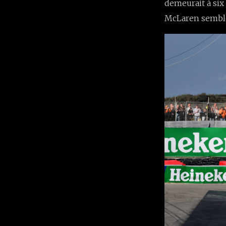
demeurait à six
McLaren semble