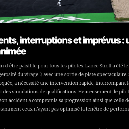
ents, interruptions et imprévus :
animée
in d’être paisible pour tous les pilotes. Lance Stroll a été l
erosité du virage 3, avec une sortie de piste spectaculaire
oquée, a nécessité une intervention rapide, interrompant l
s simulations de qualifications. Heureusement, le pilote
on accident a compromis sa progression ainsi que celle d
otamment ceux n’ayant pas optimisé la fenêtre de perfor