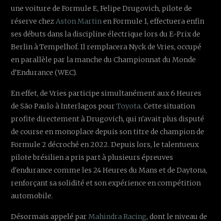
une voiture de Formule E, Felipe Drugovich, pilote de
réserve chez
Aston Martin
en Formule 1, effectuera enfin
ses débuts dans la discipline électrique lors du E-Prix de
Berlin à Tempelhof. Il remplacera Nyck de Vries, occupé
en parallèle par la manche du Championnat du Monde
d’Endurance (WEC).
En effet, de Vries participe simultanément aux 6 Heures
de São Paulo à Interlagos pour
Toyota
. Cette situation
profite directement à Drugovich, qui n'avait plus disputé
de course en monoplace depuis son titre de champion de
Formule 2 décroché en 2022. Depuis lors, le talentueux
pilote brésilien a pris part à plusieurs épreuves
d'endurance comme les 24 Heures du Mans et de Daytona,
renforçant sa solidité et son expérience en compétition
automobile.
Désormais appelé par
Mahindra Racing
, dont le niveau de