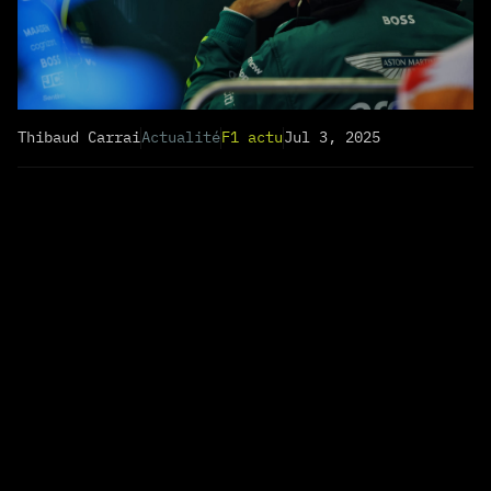
Thibaud Carrai
Actualité
F1 actu
Jul 3, 2025