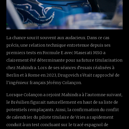
La chance sourit souvent aux audacieux. Dans ce cas
précis, une relation technique entretenue depuis ses
premiers tests en Formule E avec Maserati MSG a
clairement été déterminante pour sa future titularisation
chez Mahindra. Lors de ses séances d’essais réalisées à
Berlin et à Rome en 2023, Drugovich s'était rapproché de
l'ingénieur français Jérémy Colançon.
Lorsque Colançon a rejoint Mahindra à l'automne suivant,
le Brésilien figurait naturellement en haut de sa liste de
potentiels remplaçants. Ainsi, la confirmation du conflit
de calendrier du pilote titulaire de Vries a rapidement
conduit à un test concluant sur le tracé espagnol de