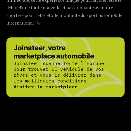
immédiate, cette expérience unique pourrait bien être le
début d’une toute nouvelle et passionnante aventure
sportive pour cette étoile montante du sport automobile
international ! 🚀
Joinsteer, votre
marketplace automobile
Joinsteer scanne toute l’Europe
pour trouver LE véhicule de vos
rêves et vous le délivrer dans
les meilleures conditions.
Visiter la marketplace