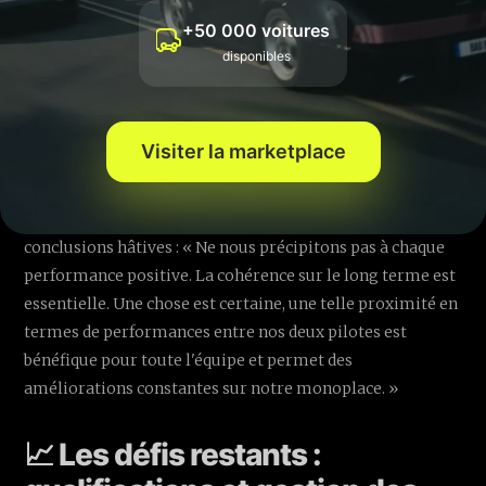
+50 000 voitures
disponibles
Visiter la marketplace
Fred Vasseur est néanmoins prudent et refuse de tirer des
conclusions hâtives : « Ne nous précipitons pas à chaque
performance positive. La cohérence sur le long terme est
essentielle. Une chose est certaine, une telle proximité en
termes de performances entre nos deux pilotes est
bénéfique pour toute l'équipe et permet des
améliorations constantes sur notre monoplace. »
📈 Les défis restants :