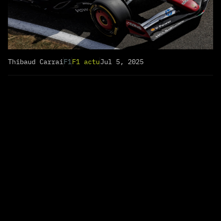
Thibaud Carrai
F1
F1 actu
Jul 5, 2025