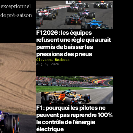
 exceptionnel
 de pré-saison
F1 2026 : les équipes
refusent une règle qui aurait
permis de baisser les
pressions des pneus
Giovanni Barbosa
Aug 6, 2026
F1 : pourquoi les pilotes ne
peuvent pas reprendre 100%
le contrôle de l’énergie
électrique