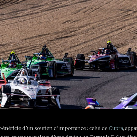
 bénéficie d’un soutien d’importance : celui de
Cupra
, app