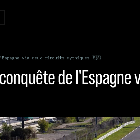
'Espagne via deux circuits mythiques 🇪🇸
econquête de l'Espagne v