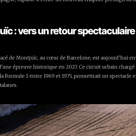
uïc : vers un retour spectaculair
racé de Montjuïc, au cœur de Barcelone, est aujourd’hui e
d'une épreuve historique en 2027. Ce circuit urbain chargé 
s la Formule 1 entre 1969 et 1975, promettrait un spectacle
talanes.