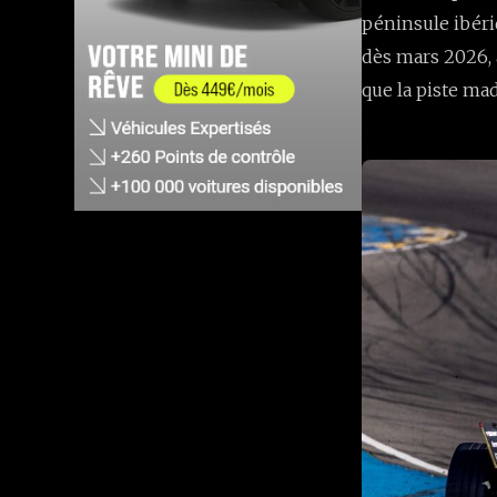
péninsule ibér
dès mars 2026, 
que la piste ma