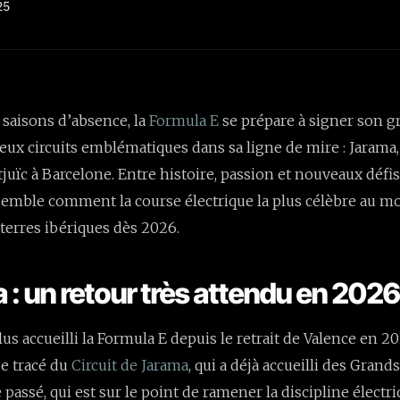
25
 saisons d’absence, la
Formula E
se prépare à signer son g
eux circuits emblématiques dans sa ligne de mire : Jarama,
juïc à Barcelone. Entre histoire, passion et nouveaux défis
emble comment la course électrique la plus célèbre au m
 terres ibériques dès 2026.
 : un retour très attendu en 202
us accueilli la Formula E depuis le retrait de Valence en 20
ue tracé du
Circuit de Jarama
, qui a déjà accueilli des Grand
 passé, qui est sur le point de ramener la discipline électri