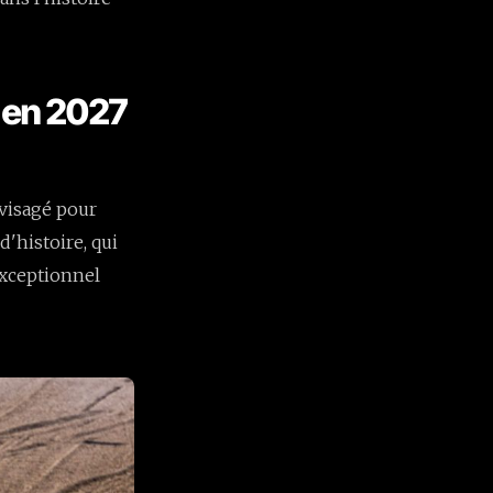
e en 2027
nvisagé pour
d'histoire, qui
 exceptionnel