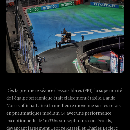
Dès la première séance d'essais libres (FP1), la supériorité
de l'équipe britannique était clairement établie. Lando
Norris affichait ainsi la meilleure moyenne sur les relais
en pneumatiques medium C4 avec une performance
exceptionnelle de 1m33.6s sur sept tours consécutifs,
devançant largement George Russell et Charles Leclerc