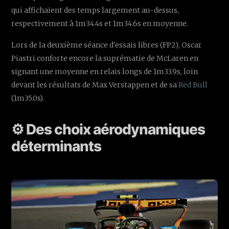
qui affichaient des temps largement au-dessus,
respectivement à 1m34.4s et 1m34.6s en moyenne.
Lors de la deuxième séance d'essais libres (FP2), Oscar
Piastri conforte encore la suprématie de McLaren en
signant une moyenne en relais longs de 1m33.9s, loin
devant les résultats de Max Verstappen et de sa
Red Bull
(1m35.0s).
⚙️ Des choix aérodynamiques
déterminants