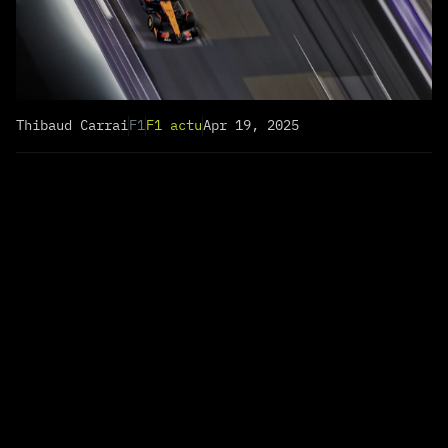
Thibaud Carrai
F1
F1 actu
Apr 19, 2025