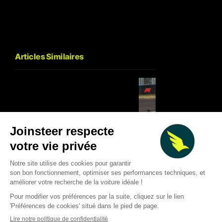
Articles Similaires
Deux Grands Prix à gagner :
Silverstone et le Circuit of the
F1 2026 : les équipe
Americas lancent un
une règle qui aurait
concours géant pour les fans
de baisser les pres