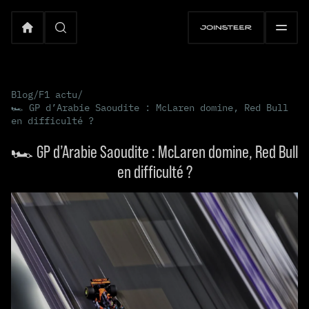
Blog
/
F1 actu
/
🏎️ GP d’Arabie Saoudite : McLaren domine, Red Bull
en difficulté ?
🏎️ GP d’Arabie Saoudite : McLaren domine, Red Bull
en difficulté ?