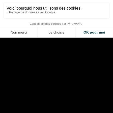
de F1
pneus
Thibaud Carrai
Thibaud Carrai
Aug 6, 2026
Aug 6, 2026
LA VOITURE DE VOS RÊVES