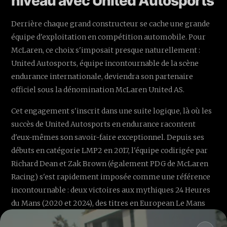
niveau avec United Autosports
Derrière chaque grand constructeur se cache une grande
équipe d'exploitation en compétition automobile. Pour
McLaren, ce choix s'imposait presque naturellement :
United Autosports, équipe incontournable de la scène
endurance internationale, deviendra son partenaire
officiel sous la dénomination McLaren United AS.
Cet engagement s'inscrit dans une suite logique, là où les
succès de United Autosports en endurance racontent
d'eux-mêmes son savoir-faire exceptionnel. Depuis ses
débuts en catégorie LMP2 en 2017, l'équipe codirigée par
Richard Dean et Zak Brown (également PDG de McLaren
Racing) s'est rapidement imposée comme une référence
incontournable : deux victoires aux mythiques 24 Heures
du Mans (2020 et 2024), des titres en European Le Mans
Series (2020), en Championnat du Monde d'Endurance FIA