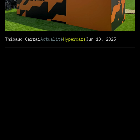
Thibaud Carrai
Actualité
Hypercars
Jun 13, 2025