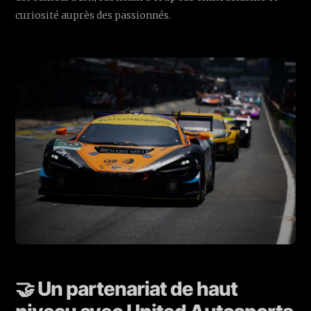
curiosité auprès des passionnés.
🤝 Un partenariat de haut