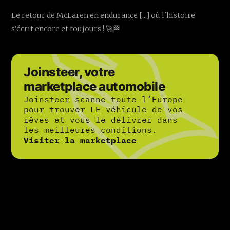
Le retour de McLaren en endurance [...] où l'histoire
s'écrit encore et toujours ! 🚀🏁
Joinsteer, votre
marketplace automobile
Joinsteer scanne toute l’Europe
pour trouver LE véhicule de vos
rêves et vous le délivrer dans
les meilleures conditions.
Visiter la marketplace