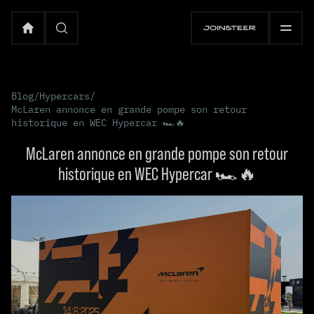
Blog
/
Hypercars
/
McLaren annonce en grande pompe son retour
historique en WEC Hypercar 🏎️🔥
McLaren annonce en grande pompe son retour
historique en WEC Hypercar 🏎️🔥