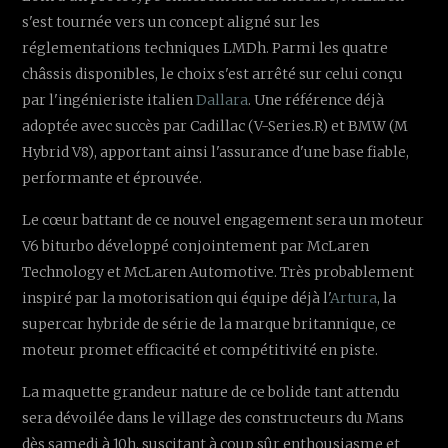
s'est tournée vers un concept aligné sur les
réglementations techniques LMDh. Parmi les quatre
châssis disponibles, le choix s'est arrêté sur celui conçu
par l'ingénieriste italien
Dallara
. Une référence déjà
adoptée avec succès par Cadillac (V-Series.R) et BMW (M
Hybrid V8), apportant ainsi l'assurance d'une base fiable,
performante et éprouvée.
Le cœur battant de ce nouvel engagement sera un moteur
V6 biturbo développé conjointement par McLaren
Technology et McLaren Automotive. Très probablement
inspiré par la motorisation qui équipe déjà l'
Artura
, la
supercar hybride de série de la marque britannique, ce
moteur promet efficacité et compétitivité en piste.
La maquette grandeur nature de ce bolide tant attendu
sera dévoilée dans le village des constructeurs du Mans
dès samedi à 10h, suscitant à coup sûr enthousiasme et