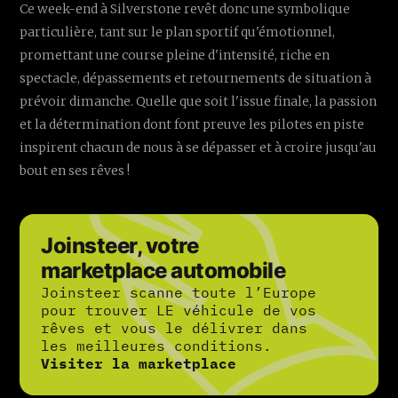
Ce week-end à Silverstone revêt donc une symbolique
particulière, tant sur le plan sportif qu'émotionnel,
promettant une course pleine d'intensité, riche en
spectacle, dépassements et retournements de situation à
prévoir dimanche. Quelle que soit l'issue finale, la passion
et la détermination dont font preuve les pilotes en piste
inspirent chacun de nous à se dépasser et à croire jusqu'au
bout en ses rêves !
Joinsteer, votre
marketplace automobile
Joinsteer scanne toute l’Europe
pour trouver LE véhicule de vos
rêves et vous le délivrer dans
les meilleures conditions.
Visiter la marketplace