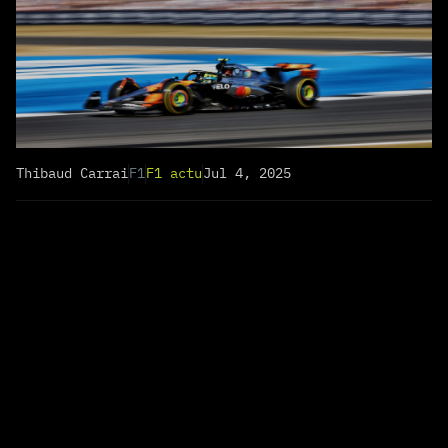
Thibaud Carrai
F1
F1 actu
Jul 4, 2025