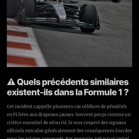
⚠️ Quels précédents similaires
existent-ils dans la Formule 1 ?
Cet incident rappelle plusieurs cas célèbres de pénalités
en F1 liées aux drapeaux jaunes. Souvent perçu comme un
critère essentiel de sécurité, le non-respect des signaux
officiels entraîne généralement des conséquences lourdes
pour les pilotes concernés. Par exemple, Sebastian Vettel