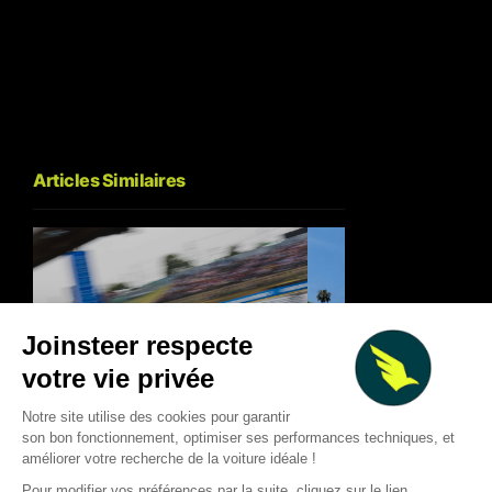
Articles Similaires
Classement mi-sai