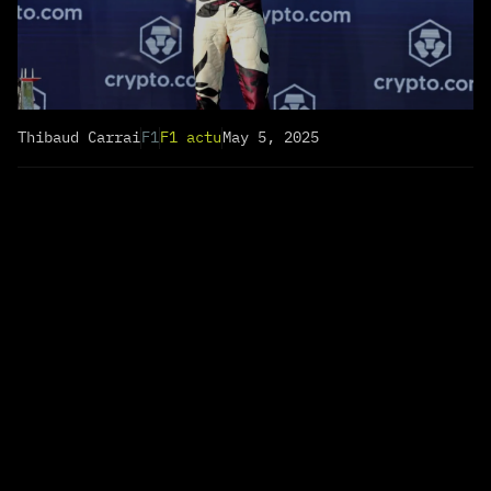
Thibaud Carrai
F1
F1 actu
May 5, 2025