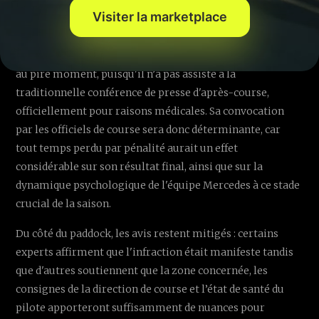
Visiter la marketplace
Si les commissaires FIA décident d'infliger une sanction
au pilote Mercedes, le paysage du championnat pourrait
rapidement évoluer. Pour Russell, cette situation tombe
au pire moment, puisqu'il n’a pas assisté à la
traditionnelle conférence de presse d'après-course,
officiellement pour raisons médicales. Sa convocation
par les officiels de course sera donc déterminante, car
tout temps perdu par pénalité aurait un effet
considérable sur son résultat final, ainsi que sur la
dynamique psychologique de l'équipe Mercedes à ce stade
crucial de la saison.
Du côté du paddock, les avis restent mitigés : certains
experts affirment que l'infraction était manifeste tandis
que d'autres soutiennent que la zone concernée, les
consignes de la direction de course et l’état de santé du
pilote apporteront suffisamment de nuances pour