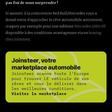
pas fini de nous surprendre !
Si assister à la controverse Red Bull/Mercedes vous a
donné envie d'approcher le rêve automobile autrement,
craquez par exemple pour une sublime
Mercedes AMG GT
disponible à des conditions avantageuses via un
leasing
chez Joinsteer
.
Joinsteer, votre
marketplace automobile
Joinsteer scanne toute l’Europe
pour trouver LE véhicule de vos
rêves et vous le délivrer dans
les meilleures conditions.
Visiter la marketplace