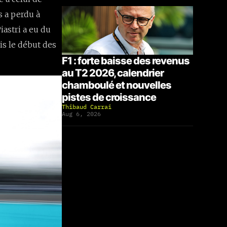
s a perdu à
iastri a eu du
is le début des
F1 : forte baisse des revenus
au T2 2026, calendrier
chamboulé et nouvelles
pistes de croissance
Thibaud Carrai
Aug 6, 2026