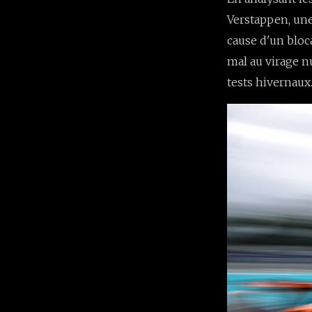
Verstappen, une 
cause d'un bloca
mal au virage n
tests hivernaux