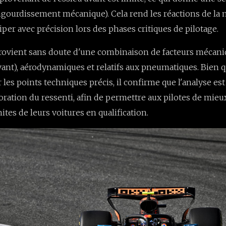
gourdissement mécanique). Cela rend les réactions de la
iciper avec précision lors des phases critiques de pilotage.
provient sans doute d'une combinaison de facteurs mécan
ant), aérodynamiques et relatifs aux pneumatiques. Bien qu
r les points techniques précis, il confirme que l'analyse es
ioration du ressenti, afin de permettre aux pilotes de mieu
mites de leurs voitures en qualification.