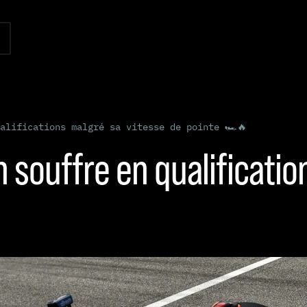
alifications malgré sa vitesse de pointe 🏎️🔥
 souffre en qualificatio