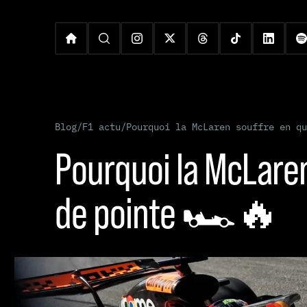
Blog
/
F1 actu
/
Pourquoi la McLaren souffre en qu
Pourquoi la McLaren
de pointe 🏎️🔥