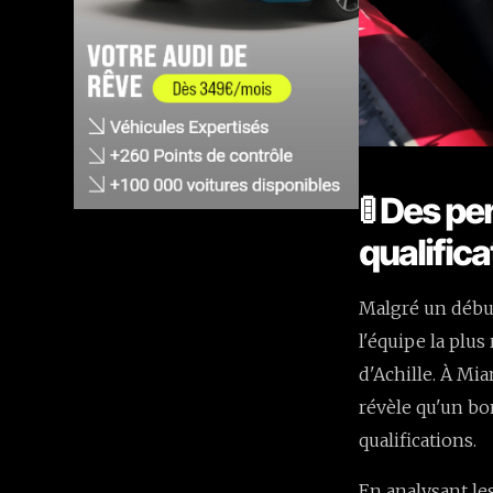
🚦 Des p
qualifica
Malgré un débu
l'équipe la plus
d'Achille. À Mi
révèle qu'un bo
qualifications.
En analysant les