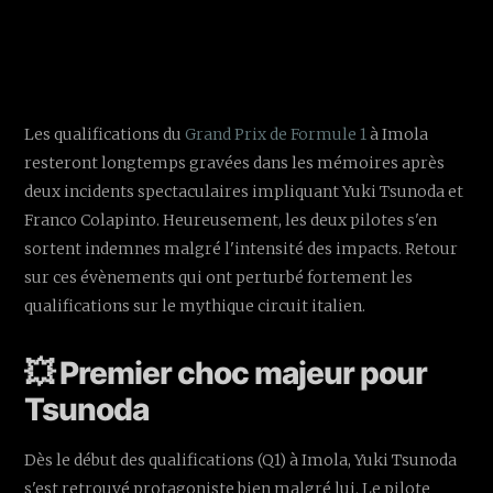
Les qualifications du
Grand Prix de Formule 1
à Imola
resteront longtemps gravées dans les mémoires après
deux incidents spectaculaires impliquant Yuki Tsunoda et
Franco Colapinto. Heureusement, les deux pilotes s'en
sortent indemnes malgré l'intensité des impacts. Retour
sur ces évènements qui ont perturbé fortement les
qualifications sur le mythique circuit italien.
💥 Premier choc majeur pour
Tsunoda
Dès le début des qualifications (Q1) à Imola, Yuki Tsunoda
s'est retrouvé protagoniste bien malgré lui. Le pilote