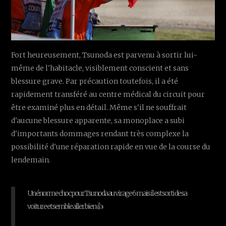
Fort heureusement, Tsunoda est parvenu à sortir lui-
même de l'habitacle, visiblement conscient et sans
blessure grave. Par précaution toutefois, il a été
rapidement transféré au centre médical du circuit pour
être examiné plus en détail. Même s'il ne souffrait
d'aucune blessure apparente, sa monoplace a subi
d'importants dommages rendant très complexe la
possibilité d'une réparation rapide en vue de la course du
lendemain.
Un énorme choc pour Tsunoda au virage 6 mais il est sorti de sa
voiture et semble aller bien 👍