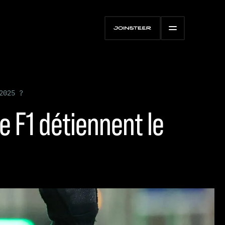
2025 ?
e F1 détiennent le