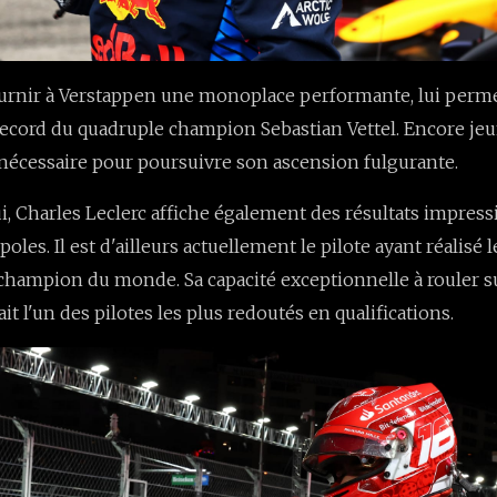
ournir à Verstappen une monoplace performante, lui perme
ecord du quadruple champion Sebastian Vettel. Encore je
 nécessaire pour poursuivre son ascension fulgurante.
lui, Charles Leclerc affiche également des résultats impres
oles. Il est d'ailleurs actuellement le pilote ayant réalisé 
 champion du monde. Sa capacité exceptionnelle à rouler 
ait l'un des pilotes les plus redoutés en qualifications.