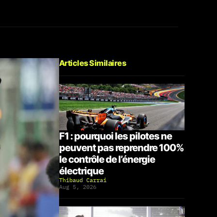
Articles Similaires
F1 : pourquoi les pilotes ne
peuvent pas reprendre 100%
le contrôle de l’énergie
électrique
Thibaud Carrai
Aug 5, 2026