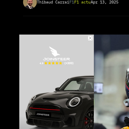
Thibaud Carrai
F1
F1 actu
Apr 13, 2025