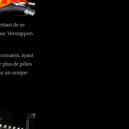
ttant de se
une, Verstappen
sionnants, ayant
le plus de pôles
sur un unique