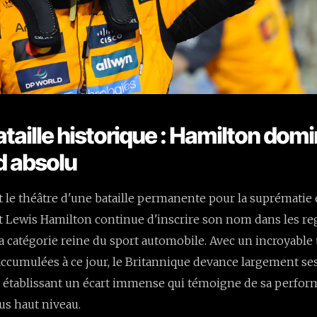
ataille historique : Hamilton dom
d absolu
t le théâtre d'une bataille permanente pour la suprématie
 et Lewis Hamilton continue d'inscrire son nom dans les re
la catégorie reine du sport automobile. Avec un incroyable 
accumulées à ce jour, le Britannique devance largement se
 établissant un écart immense qui témoigne de sa perform
us haut niveau.