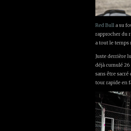
Red Bull
a su f
rapprocher du r
a tout le temps
Juste derrière 
déjà cumulé 26 p
sans être sacré
tour rapide en f