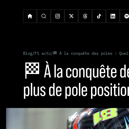
Blog
/
F1 actu
/
🏁 À la conquête des poles : Quel
🏁 À la conquête de
plus de pole positi