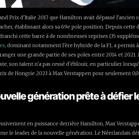
and Prix d'Italie 2017 que Hamilton avait dépassé l'ancien 
her, établissant alors sa 69e pole position. Depuis cette 
 franchi cette barre à de nombreuses reprises (35 supplém
es
, dominant notamment l'ère hybride de la F1, a permis 
anger une grande partie de ses poles entre 2014 et 2021
te, son talent n'a pas cessé d'éblouir, en particulier lorsqu'i
Prix de Hongrie 2023 à Max Verstappen pour seulement 0,0
velle génération prête à défier l
ssivement en puissance derrière Hamilton, Max Verstapp
e le leader de la nouvelle génération. Le Néerlandais dé