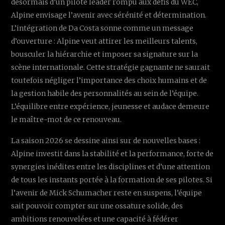
désormais d’un pilote leader rompu aux défis du WEC,
Alpine envisage l’avenir avec sérénité et détermination.
L’intégration de Da Costa sonne comme un message
d’ouverture : Alpine veut attirer les meilleurs talents,
bousculer la hiérarchie et imposer sa signature sur la
scène internationale. Cette stratégie gagnante ne saurait
toutefois négliger l’importance des choix humains et de
la gestion habile des personnalités au sein de l’équipe.
L’équilibre entre expérience, jeunesse et audace demeure
le maître-mot de ce renouveau.
La saison 2026 se dessine ainsi sur de nouvelles bases :
Alpine investit dans la stabilité et la performance, forte de
synergies inédites entre les disciplines et d’une attention
de tous les instants portée à la formation de ses pilotes. Si
l’avenir de Mick Schumacher reste en suspens, l’équipe
sait pouvoir compter sur une ossature solide, des
ambitions renouvelées et une capacité à fédérer