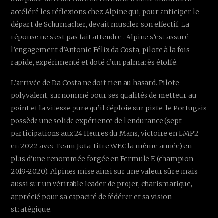
accéléré les réflexions chez Alpine qui, pour anticiper le
départ de Schumacher, devait muscler son effectif. La
réponse ne s’est pas fait attendre : Alpine s’est assuré
l’engagement d’Antonio Félix da Costa, pilote à la fois
rapide, expérimenté et doté d’un palmarès étoffé.
L’arrivée de Da Costa ne doit rien au hasard. Pilote
polyvalent, surnommé pour ses qualités de metteur au
point et la vitesse pure qu’il déploie sur piste, le Portugais
possède une solide expérience de l’endurance (sept
participations aux 24 Heures du Mans, victoire en LMP2
en 2022 avec Team Jota, titre WEC la même année) en
plus d’une renommée forgée en Formule E (champion
2019-2020). Alpines mise ainsi sur une valeur sûre mais
aussi sur un véritable leader de projet, charismatique,
apprécié pour sa capacité de fédérer et sa vision
stratégique.