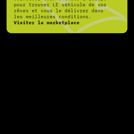
pour trouver LE véhicule de vos
rêves et vous le délivrer dans
les meilleures conditions.
Visiter la marketplace