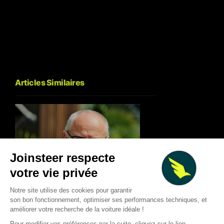
Articles Similaires
Deux Grands Prix à 
F1 : forte baisse des revenus
Silverstone et le Cir