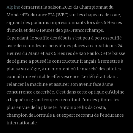
Alpine
démarrait la saison 2025 du Championnat du
Monde d’Endurance FIA (WEC) sur les chapeaux de roue,
signant des podiums impressionnants lors des 6 Heures
d’Imola et des 6 Heures de Spa-Francorchamps.
Cependant, le souffle des débuts s’est peu à peu essoufflé
avec deux modestes neuvièmes places aux mythiques 24
Heures du Mans et aux 6 Heures de São Paulo. Cette baisse
de régime a poussé le constructeur français à remettre à
plat sa stratégie, à un moment où le marché des pilotes
connaît une véritable effervescence. Le défi était clair :
relancer la machine et assurer son avenir face à une
concurrence exacerbée. C’est dans cette optique qu’Alpine
a frappé un grand coup en recrutant l’un des pilotes les
plus en vue de la planète : Antonio Félix da Costa,
champion de Formule E et expert reconnu de l’endurance
internationale.