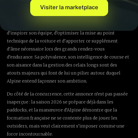
qu’en régularité.
Visiter la marketplace
Le recrutement du Portugais à la trentaine affirmée, c’est
la garantie pour Alpine de s’appuyer sur un pilote capable
d’inspirer son équipe, d’optimiser la mise au point
technique de la voiture et d’apporter ce supplément
d’âme nécessaire lors des grands rendez-vous
d’endurance. Sa polyvalence, son intelligence de course et
son aisance dans la gestion des relais longs sont des
atouts majeurs qui font de lui un pilier autour duquel
Alpine entend façonner son ambition.
Du côté de la concurrence, cette annonce n’est pas passée
inaperçue : la saison 2026 se prépare déjà dans les
paddocks, et la manœuvre d’Alpine démontre que la
formation française ne se contente plus de jouer les
outsiders, mais veut clairement s’imposer comme une
force incontournable.