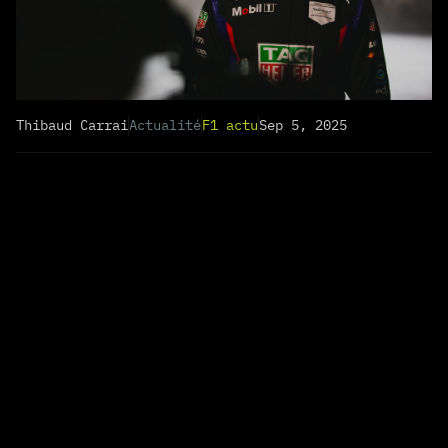
Thibaud Carrai
Actualité
F1 actu
Sep 5, 2025