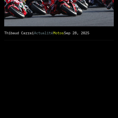
Thibaud Carrai
Actualité
Motos
Sep 28, 2025