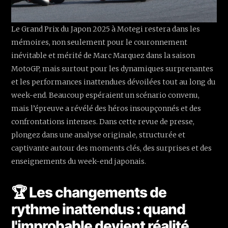
Le Grand Prix du Japon 2025 à Motegi restera dans les
mémoires, non seulement pour le couronnement
inévitable et mérité de Marc Marquez dans la saison
MotoGP, mais surtout pour les dynamiques surprenantes
et les performances inattendues dévoilées tout au long du
week-end. Beaucoup espéraient un scénario convenu,
mais l’épreuve a révélé des héros insoupçonnés et des
confrontations intenses. Dans cette revue de presse,
plongez dans une analyse originale, structurée et
captivante autour des moments clés, des surprises et des
enseignements du week-end japonais.
🏆 Les changements de
rythme inattendus : quand
l'improbable devient réalité