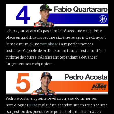
Fabio Quartararo n’a pas démérité avec une cinquième
place en qualification et une sixième au sprint, extrayant
le maximum d’une
Yamaha M1
aux performances
instables. Capable de briller sur un tour, il reste limité en
rythme de course, réussissant cependant à devancer
largement ses coéquipiers.
Pédro Acosta, en pleine révélation, a su dominer ses
homologues
KTM
malgré un abandon sur chute en course
: sa gestion des pneus reste perfectible, mais son week-