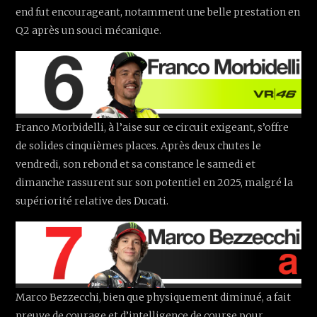
end fut encourageant, notamment une belle prestation en
Q2 après un souci mécanique.
Franco Morbidelli, à l’aise sur ce circuit exigeant, s’offre
de solides cinquièmes places. Après deux chutes le
vendredi, son rebond et sa constance le samedi et
dimanche rassurent sur son potentiel en 2025, malgré la
supériorité relative des Ducati.
Marco Bezzecchi, bien que physiquement diminué, a fait
preuve de courage et d’intelligence de course pour