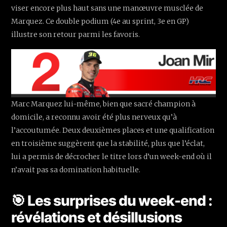
viser encore plus haut sans une manœuvre musclée de
Marquez. Ce double podium (4e au sprint, 3e en GP)
illustre son retour parmi les favoris.
Marc Marquez lui-même, bien que sacré champion à
domicile, a reconnu avoir été plus nerveux qu’à
l’accoutumée. Deux deuxièmes places et une qualification
en troisième suggèrent que la stabilité, plus que l’éclat,
lui a permis de décrocher le titre lors d’un week-end où il
n’avait pas sa domination habituelle.
🎯 Les surprises du week-end :
révélations et désillusions