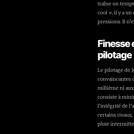
traîne un temps 
cool », il y a u
pressions. Il n’
Finesse e
pilotage
Le pilotage de 
convaincantes du
millième ni aux
consiste à minim
l’intégrité de l
certains rivaux
pluie intermitte