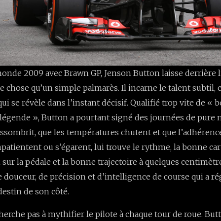
nde 2009 avec Brawn GP, Jenson Button laisse derrière lu
e chose qu’un simple palmarès. Il incarne le talent subtil, 
ui se révèle dans l’instant décisif. Qualifié trop vite de « 
 légende », Button a pourtant signé des journées de pure 
’assombrit, que les températures chutent et que l’adhérenc
patientent ou s’égarent, lui trouve le rythme, la bonne car
sur la pédale et la bonne trajectoire à quelques centimètre
 douceur, de précision et d’intelligence de course qui a r
destin de son côté.
cherche pas à mythifier le pilote à chaque tour de roue. Bu