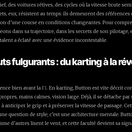
ief, des voitures rétives, des cycles où la vitesse brute semb
s, eux, résistent au temps: ils demeurent des références 
tion d’une course en conditions changeantes. Pour compr
eons dans sa trajectoire, dans les secrets de son pilotage, 
talent a éclaté avec une évidence incontestable.
s fulgurants : du karting à la rév
nce bien avant la
F1
. En karting, Button est vite décrit 
propres, mains calmes, vision large. Déjà, il se détache par 
, à anticiper le grip et à préserver la vitesse de passage. Cet
ne question de style; c’est une architecture mentale. Butto
e d’autres lisent le vent, et cette faculté devient sa sign