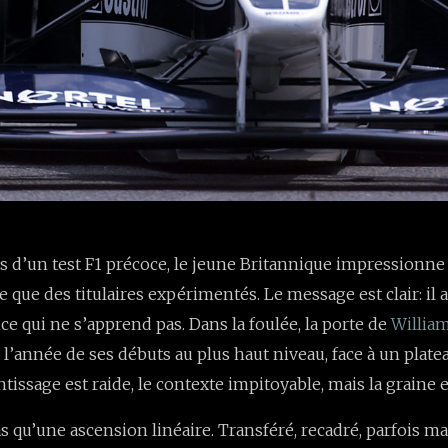
rs d’un test F1 précoce, le jeune Britannique impressionne
e que des titulaires expérimentés. Le message est clair: il a l
nce qui ne s’apprend pas. Dans la foulée, la porte de
Willia
l’année de ses débuts au plus haut niveau, face à un platea
tissage est raide, le contexte impitoyable, mais la graine 
as qu’une ascension linéaire. Transféré, recadré, parfois ma