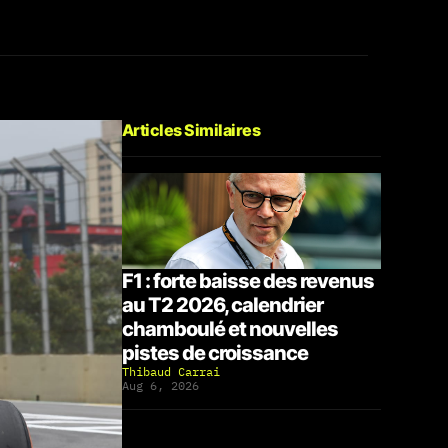
Articles Similaires
F1 : forte baisse des revenus
au T2 2026, calendrier
chamboulé et nouvelles
pistes de croissance
Thibaud Carrai
Aug 6, 2026