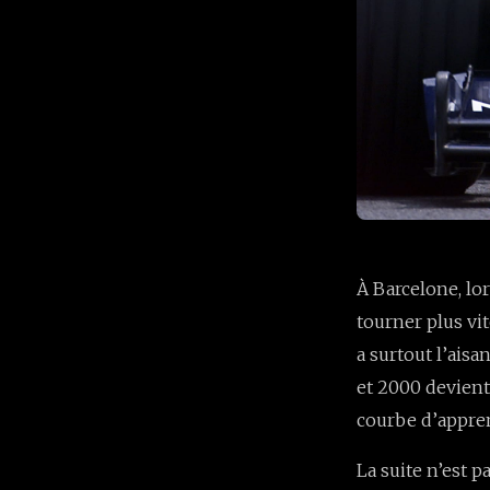
À Barcelone, lo
tourner plus vit
a surtout l’aisa
et 2000 devient 
courbe d’appren
La suite n’est p