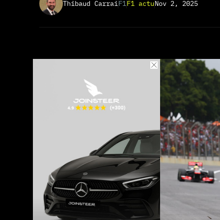
Thibaud Carrai
F1
F1 actu
Nov 2, 2025