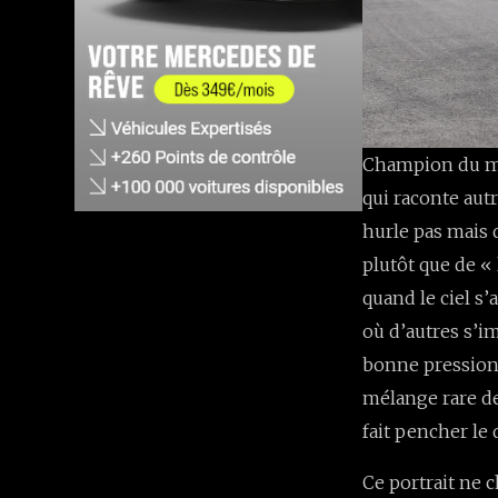
Champion du mo
qui raconte autr
hurle pas mais q
plutôt que de «
quand le ciel s
où d’autres s’im
bonne pression 
mélange rare de
fait pencher le 
Ce portrait ne 