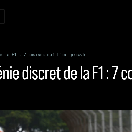
e la F1 : 7 courses qui l’ont prouvé
ie discret de la F1 : 7 c