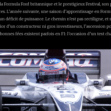
e la Formula Ford britannique et le prestigieux Festival, so
ures. L’année suivante, une saison d’apprentissage en Formu
n déficit de puissance. Le chemin n’est pas rectiligne, et 
r d’un constructeur ni gros investisseurs, l’ascension pou
s bonnes fées existent parfois en F1: l’occasion d’un test ch