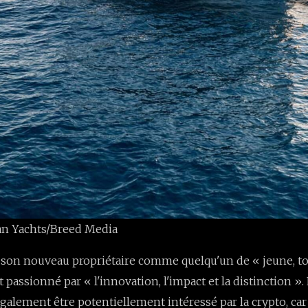
ean Yachts/Breed Media
son nouveau propriétaire comme quelqu'un de « jeune, t
st passionné par « l'innovation, l'impact et la distinction »
galement être potentiellement intéressé par la crypto, car 