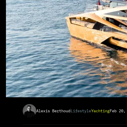
Alexis Berthoud
Lifestyle
Yachting
Feb 20,