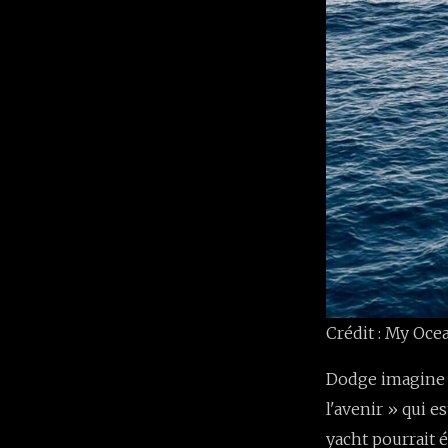
Crédit : My Oc
Dodge imagine 
l'avenir » qui e
yacht pourrait é