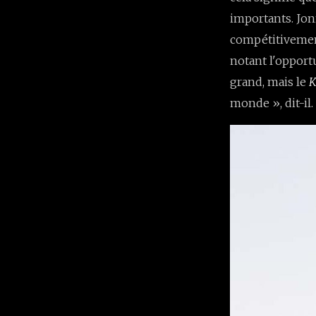
importants. Jo
compétitivement
notant l'opportu
grand, mais le
K
monde », dit-il.