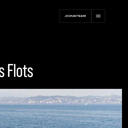
s Flots