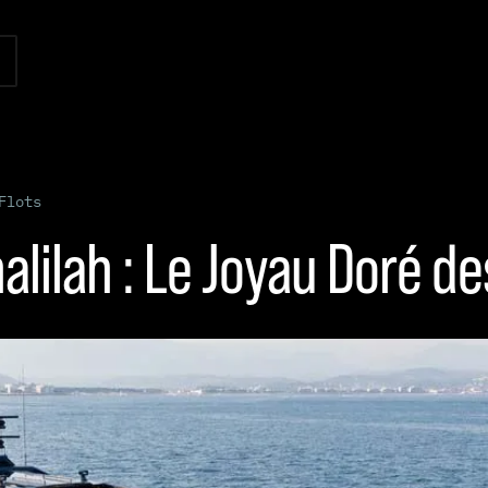
Flots
lilah : Le Joyau Doré de