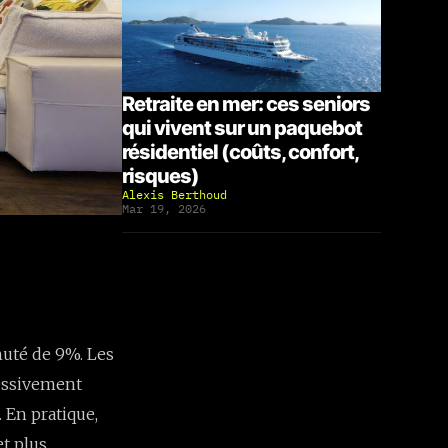
Retraite en mer: ces seniors
qui vivent sur un paquebot
résidentiel (coûts, confort,
risques)
Alexis Berthoud
Mar 19, 2026
uté de 9%. Les
ressivement
 En pratique,
et plus