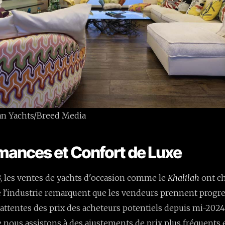
ean Yachts/Breed Media
mances et Confort de Luxe
, les ventes de yachts d'occasion comme le
Khalilah
ont ch
e l'industrie remarquent que les vendeurs prennent prog
attentes des prix des acheteurs potentiels depuis mi-2024.
ue nous assistons à des ajustements de prix plus fréquents 