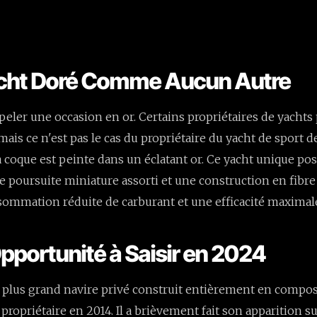
acht Doré Comme Aucun Autre
ppeler une occasion en or. Certains propriétaires de yachts
 mais ce n'est pas le cas du propriétaire du yacht de sport d
la coque est peinte dans un éclatant or. Ce yacht unique p
e poursuite miniature assorti et une construction en fibre
ommation réduite de carburant et une efficacité maximal
Opportunité à Saisir en 2024
le plus grand navire privé construit entièrement en compos
n propriétaire en 2014. Il a brièvement fait son apparition 