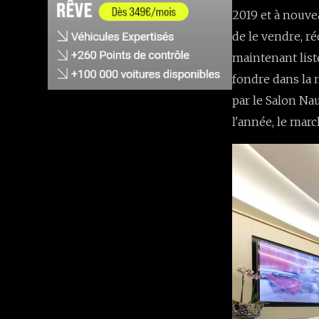
2019 et à nouve
de le vendre, ré
maintenant listé
fondre dans la 
par le Salon Na
l'année, le mar