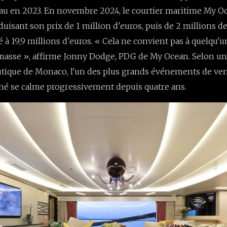
au en 2023. En novembre 2024, le courtier maritime My Oc
duisant son prix de 1 million d'euros, puis de 2 millions de 
 à 19,9 millions d'euros. « Cela ne convient pas à quelqu'u
masse », affirme Jonny Dodge, PDG de My Ocean. Selon un
utique de Monaco, l'un des plus grands événements de ven
ché se calme progressivement depuis quatre ans.