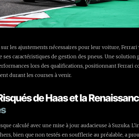
ur les ajustements nécessaires pour leur voiture, Ferrari vi
de ses caractéristiques de gestion des pneus. Une solution 
erformances lors des qualifications, positionnant Ferrari
ent durant les courses à venir.
 Risqués de Haas et la Renaissan
es
risque calculé avec une mise à jour audacieuse à Suzuka. L'
ers, bien que non testés en soufflerie au préalable, a pro