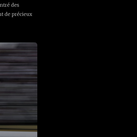
ontré des
nt de précieux