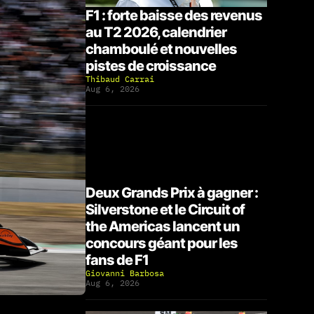
F1 : forte baisse des revenus
au T2 2026, calendrier
chamboulé et nouvelles
pistes de croissance
Thibaud Carrai
Aug 6, 2026
Deux Grands Prix à gagner :
Silverstone et le Circuit of
the Americas lancent un
concours géant pour les
fans de F1
Giovanni Barbosa
Aug 6, 2026