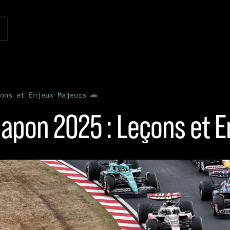
ons et Enjeux Majeurs 🚗
 Japon 2025 : Leçons et 