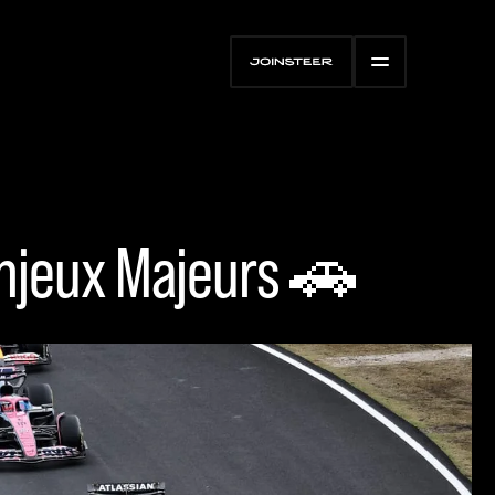
Enjeux Majeurs 🚗