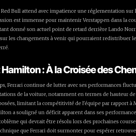
, Red Bull attend avec impatience une réglementation sur l
ression est immense pour maintenir Verstappen dans la co
ant donné son actuel point de retard derrière Lando Norri
ur les changements à venir qui pourraient redistribuer le
rré.
 Hamilton : À la Croisée des Che
s, Ferrari continue de lutter avec ses performances fluctu
itations de la voiture, notamment en termes de hauteur de 
osées, limitant la compétitivité de l'équipe par rapport à
ilton a souligné un déficit apparent dans ses performanc
problème qui devrait être résolu lors des prochaines courses
echnique que Ferrari doit surmonter pour espérer retrouve