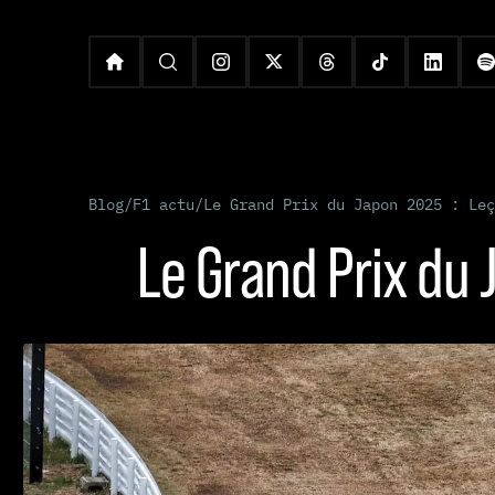
Blog
/
F1 actu
/
Le Grand Prix du Japon 2025 : Leç
Le Grand Prix du