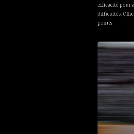
efficacité pour
difficultés, Oll
points.