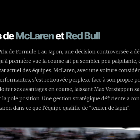
s de
McLaren
et
Red Bull
rix de Formule 1 au Japon, une décision controversée a dé
u'à première vue la course ait pu sembler peu palpitante, e
tat actuel des équipes. McLaren, avec une voiture consi
erformantes, s'est retrouvée perplexe face à son propre pot
ploiter ses avantages en course, laissant Max Verstappen sa
a pole position. Une gestion stratégique déficiente a con
ren dans ce que l'équipe qualifie de "terrier de lapin".