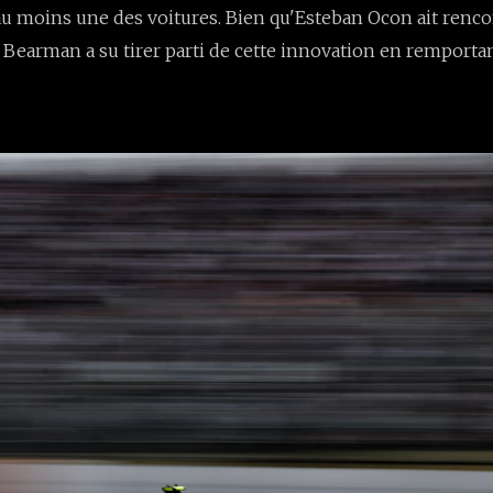
 au moins une des voitures. Bien qu'Esteban Ocon ait renc
ie Bearman a su tirer parti de cette innovation en remporta