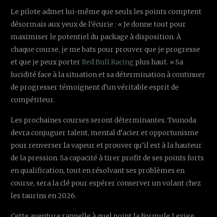
Le pilote admet lui-même que seuls les points comptent
désormais aux yeux de l’écurie : « Je donne tout pour
maximiser le potentiel du package à disposition. À
chaque course, je me bats pour prouver que je progresse
et que je peux porter
Red Bull Racing
plus haut. » Sa
lucidité face à la situation et sa détermination à continuer
de progresser témoignent d’un véritable esprit de
compétiteur.
Les prochaines courses seront déterminantes. Tsunoda
devra conjuguer talent, mental d’acier et opportunisme
pour renverser la vapeur et prouver qu’il est à la hauteur
de la pression. Sa capacité à tirer profit de ses points forts
en qualification, tout en résolvant ses problèmes en
course, sera la clé pour espérer conserver un volant chez
les taurins en 2026.
Cette aventure rappelle à quel point la Formule 1 exige