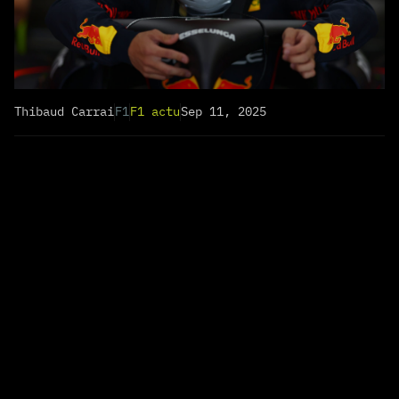
Thibaud Carrai
F1
F1 actu
Sep 11, 2025