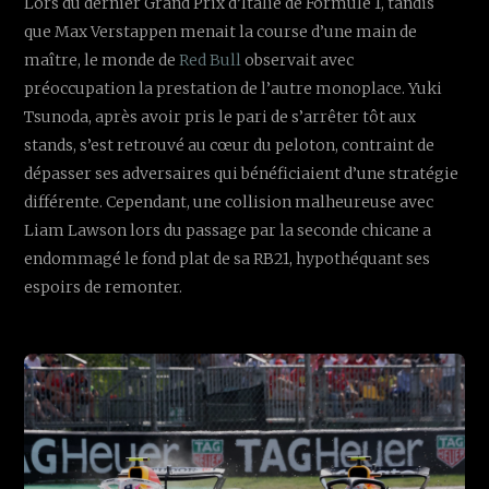
Lors du dernier Grand Prix d’Italie de Formule 1, tandis
que Max Verstappen menait la course d’une main de
maître, le monde de
Red Bull
observait avec
préoccupation la prestation de l’autre monoplace. Yuki
Tsunoda, après avoir pris le pari de s’arrêter tôt aux
stands, s’est retrouvé au cœur du peloton, contraint de
dépasser ses adversaires qui bénéficiaient d’une stratégie
différente. Cependant, une collision malheureuse avec
Liam Lawson lors du passage par la seconde chicane a
endommagé le fond plat de sa RB21, hypothéquant ses
espoirs de remonter.