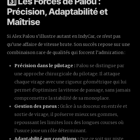
3️⃣ Les Forces de Palou :
Précision, Adaptabilité et
Maîtrise
Si Alex Palou s’illustre autant en IndyCar, ce n’est pas
qu’une affaire de vitesse brute. Son succès repose sur une
combinaison rare de qualités qui forcent l’admiration :
Précision dans le pilotage :
Palou se distingue par
une approche chirurgicale du pilotage. Il attaque
chaque virage avec une rigueur géométrique qui lui
permet d’optimiser la vitesse de passage, sans jamais
compromettre la stabilité de sa monoplace.
Gestion des pneus :
Grâce à sa douceur en entrée et
sortie de virage, il préserve mieux ses gommes,
repoussant les limites lors des longues courses où
l’usure joue un rôle déterminant.
Adaptabilité aux conditions :
Que ce soit sur piste