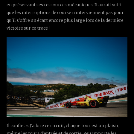
en préservant ses ressources mécaniques. Il aurait suffi
que les interruptions de course n'interviennent pas pour
qu'il s'offre un écart encore plus large lors de la dernière
victoire sur ce tracé !
Il confie : « J'adore ce circuit, chaque tour est un plaisir,
même les tours d'entrée et de sortie. Peu importe les