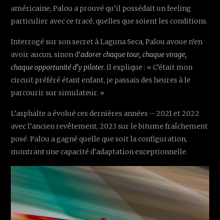
américaine, Palou a prouvé qu’il possédait un feeling
particulier avec ce tracé, quelles que soient les conditions.
Interrogé sur son secret à Laguna Seca, Palou avoue n’en
avoir aucun, sinon d’
adorer chaque tour, chaque virage,
chaque opportunité d’y piloter.
Il explique : « C’était mon
circuit préféré étant enfant, je passais des heures à le
parcourir sur simulateur. »
L’asphalte a évolué ces dernières années – 2021 et 2022
avec l’ancien revêtement, 2023 sur le bitume fraîchement
posé. Palou a gagné quelle que soit la configuration,
montrant une capacité d’adaptation exceptionnelle.