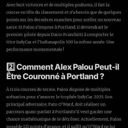
Avec huit victoires et de multiples podiums, il fait la
course en tête du classement et n’a besoin que de quelques
points sur les dernières manches pour sceller un nouveau
sacre. Si Palou s’impose à Portland, il deviendrait le
premier pilote depuis Dario Franchitti à remporter le
titre IndyCar et l’Indianapolis 500 la même année. Une
performance monumentale !
2️⃣ Comment Alex Palou Peut-il
Être Couronné à Portland ?
À trois courses du terme, Palou dispose de multiples
scénarios pour s’assurer le trophée IndyCar 2025. Son
principal adversaire, Pato O’Ward, doit réaliser un
parcours quasi-parfait à Portland s’il veut garder une
chance mathématique de le détrôner. Actuellement, Palou
possède 121 points d’avance, et il suffit qu’O’Ward ne lui