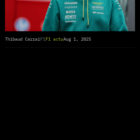
Thibaud Carrai
F1
F1 actu
Aug 1, 2025