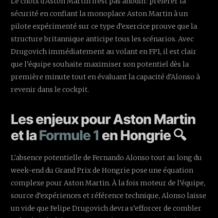
Le choix d’Aston Martin n’est pas anodin : préférer la
sécurité en confiant la monoplace Aston Martin à un
pilote expérimenté sur ce type d’exercice prouve que la
structure britannique anticipe tous les scénarios. Avec
Drugovich immédiatement au volant en FP1, il est clair
que l’équipe souhaite maximiser son potentiel dès la
première minute tout en évaluant la capacité d’Alonso à
revenir dans le cockpit.
Les enjeux pour Aston Martin
et la
Formule 1
en Hongrie 🔍
L'absence potentielle de Fernando Alonso tout au long du
week-end du Grand Prix de Hongrie pose une équation
complexe pour Aston Martin. À la fois moteur de l’équipe,
source d’expériences et référence technique, Alonso laisse
un vide que Felipe Drugovich devra s’efforcer de combler