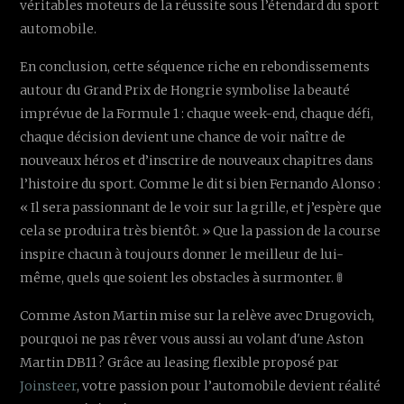
véritables moteurs de la réussite sous l’étendard du sport
automobile.
En conclusion, cette séquence riche en rebondissements
autour du Grand Prix de Hongrie symbolise la beauté
imprévue de la Formule 1 : chaque week-end, chaque défi,
chaque décision devient une chance de voir naître de
nouveaux héros et d’inscrire de nouveaux chapitres dans
l’histoire du sport. Comme le dit si bien Fernando Alonso :
« Il sera passionnant de le voir sur la grille, et j’espère que
cela se produira très bientôt. » Que la passion de la course
inspire chacun à toujours donner le meilleur de lui-
même, quels que soient les obstacles à surmonter. 🚦
Comme Aston Martin mise sur la relève avec Drugovich,
pourquoi ne pas rêver vous aussi au volant d'une Aston
Martin DB11 ? Grâce au leasing flexible proposé par
Joinsteer
, votre passion pour l’automobile devient réalité