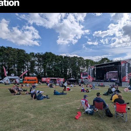
ation