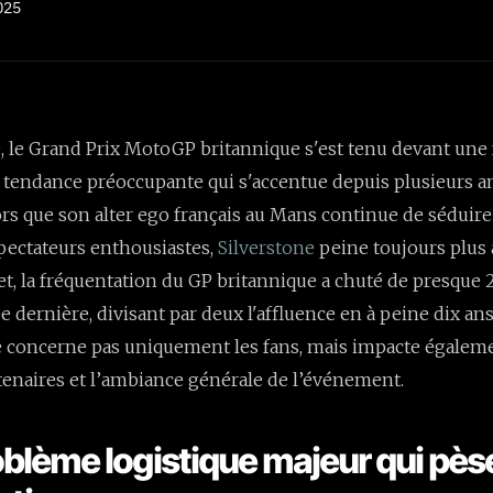
025
, le Grand Prix MotoGP britannique s'est tenu devant une 
 tendance préoccupante qui s'accentue depuis plusieurs 
rs que son alter ego français au Mans continue de séduire
spectateurs enthousiastes,
Silverstone
peine toujours plus 
fet, la fréquentation du GP britannique a chuté de presque
e dernière, divisant par deux l'affluence en à peine dix ans
e concerne pas uniquement les fans, mais impacte égaleme
tenaires et l’ambiance générale de l’événement.
oblème logistique majeur qui pès