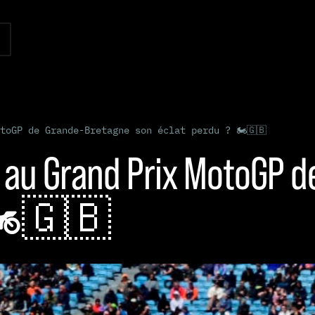
toGP de Grande-Bretagne son éclat perdu ? 🏍️🇬🇧
au Grand Prix MotoGP d
 🏍️🇬🇧