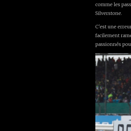
comme les pass
Silverstone.
C'est une erreur
facilement rame
passionnés pouv