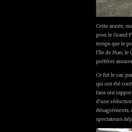
Cette année, ma
pour le Grand P
temps que le p
l'île de Man, l
préférer assure
Ce fut le cas, p
qui ont été cont
fans ont rappor
d’une réduction
désagréments, c
spectateurs déjà