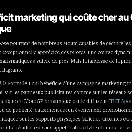
ficit marketing qui coûte cher au
que
pose pourtant de nombreux atouts capables de séduire les
te exceptionnelle appréciée des pilotes, une course dynami
harismatiques à suivre de près. Mais la faiblesse de la pr
 flagrante.
 la Formule 1 qui bénéficie d'une campagne marketing in
 sur les panneaux publicitaires comme sur les réseaux so
atique du MotoGP britannique par le diffuseur (
TNT Spor
peu de publicité, quasiment aucun événement promotionne
arquée sur les supports physiques (affiches urbaines ou 
cs). Le résultat est sans appel : l’attractivité diminue, et le