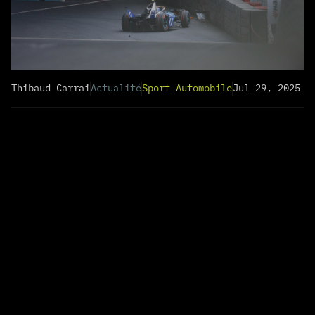
Thibaud Carrai
Actualité
Sport Automobile
Jul 29, 2025