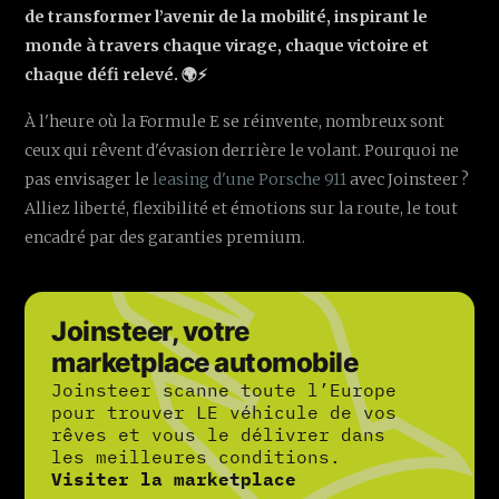
de transformer l’avenir de la mobilité, inspirant le
monde à travers chaque virage, chaque victoire et
chaque défi relevé. 🌍⚡️
À l'heure où la Formule E se réinvente, nombreux sont
ceux qui rêvent d'évasion derrière le volant. Pourquoi ne
pas envisager le
leasing d'une Porsche 911
avec Joinsteer ?
Alliez liberté, flexibilité et émotions sur la route, le tout
encadré par des garanties premium.
Joinsteer, votre
marketplace automobile
Joinsteer scanne toute l’Europe
pour trouver LE véhicule de vos
rêves et vous le délivrer dans
les meilleures conditions.
Visiter la marketplace