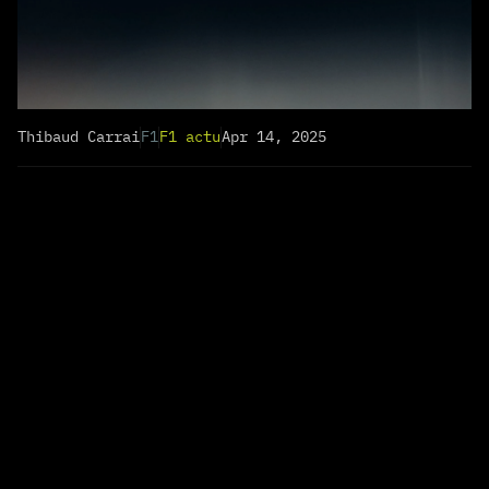
Thibaud Carrai
F1
F1 actu
Apr 14, 2025