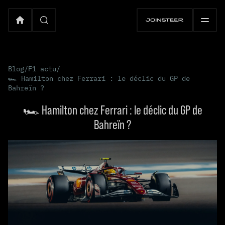
Blog
/
F1 actu
/
🏎️ Hamilton chez Ferrari : le déclic du GP de
Bahreïn ?
🏎️ Hamilton chez Ferrari : le déclic du GP de
Bahreïn ?