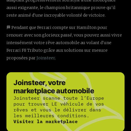
aussi exigeante, le champion britannique prouve qu'il
reste animé d'une incroyable volonté de victoire.
🏁 Pendant que Ferrari compte sur Hamilton pour
renouer avec son glorieux passé, vous pouvez aussi vivre
intensément votre rêve automobile au volant d'une
Ferrari F8 Tributo grâce aux solutions sur mesure
proposées par
Joinsteer
.
Joinsteer, votre
marketplace automobile
Joinsteer scanne toute l’Europe
pour trouver LE véhicule de vos
rêves et vous le délivrer dans
les meilleures conditions.
Visiter la marketplace