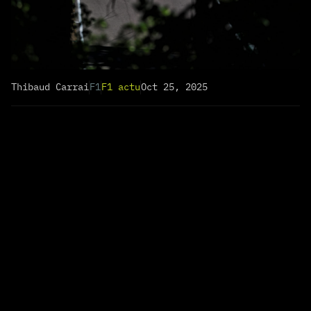
Thibaud Carrai
F1
F1 actu
Oct 25, 2025