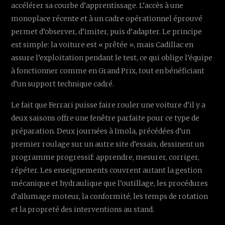
accélérer sa courbe d’apprentissage. L’accès à une
monoplace récente et à un cadre opérationnel éprouvé
permet d’observer, d’imiter, puis d’adapter. Le principe
est simple: la voiture est « prêtée », mais Cadillac en
assure l’exploitation pendant le test, ce qui oblige l’équipe
à fonctionner comme en Grand Prix, tout en bénéficiant
d’un support technique cadré.
Le fait que Ferrari puisse faire rouler une voiture d’il y a
deux saisons offre une fenêtre parfaite pour ce type de
préparation. Deux journées à Imola, précédées d’un
premier roulage sur un autre site d’essais, dessinent un
programme progressif: apprendre, mesurer, corriger,
répéter. Les enseignements couvrent autant la gestion
mécanique et hydraulique que l’outillage, les procédures
d’allumage moteur, la conformité, les temps de rotation
et la propreté des interventions au stand.