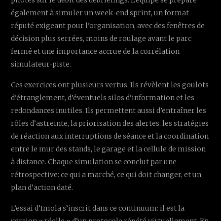
pilotes sur le débit des debriefings. L’équipe se prépare
également à simuler un week-end sprint, un format
réputé exigeant pour l’organisation, avec des fenêtres de
décision plus serrées, moins de roulage avant le parc
fermé et une importance accrue de la corrélation
simulateur‑piste.
Ces exercices ont plusieurs vertus. Ils révèlent les goulots
d’étranglement, d’éventuels silos d’information et les
redondances inutiles. Ils permettent aussi d’entraîner les
rôles d’astreinte, la priorisation des alertes, les stratégies
de réaction aux interruptions de séance et la coordination
entre le mur des stands, le garage et la cellule de mission
à distance. Chaque simulation se conclut par une
rétrospective: ce qui a marché, ce qui doit changer, et un
plan d’action daté.
L’essai d’Imola s’inscrit dans ce continuum: il est la