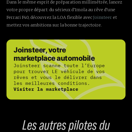
Dans le même esprit de préparation millimétrée, lancez
votre propre départ: du sérieux d’Imola au rêve d’une
Ferrari F40, découvrez la LOA flexible avec
Joinsteer
et
mettez vos ambitions sur la bonne trajectoire.
Joinsteer, votre
marketplace automobile
Joinsteer scanne toute l’Europe
pour trouver LE véhicule de vos
rêves et vous le délivrer dans
les meilleures conditions.
Visiter la marketplace
Les autres pilotes du