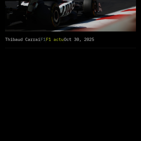
Thibaud Carrai
F1
F1 actu
Oct 30, 2025