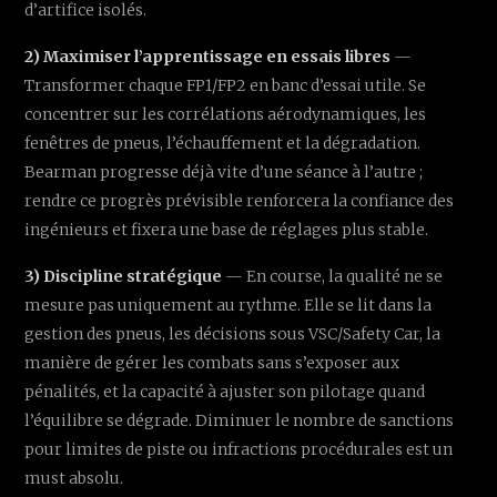
d’artifice isolés.
2) Maximiser l’apprentissage en essais libres
—
Transformer chaque FP1/FP2 en banc d’essai utile. Se
concentrer sur les corrélations aérodynamiques, les
fenêtres de pneus, l’échauffement et la dégradation.
Bearman progresse déjà vite d’une séance à l’autre ;
rendre ce progrès prévisible renforcera la confiance des
ingénieurs et fixera une base de réglages plus stable.
3) Discipline stratégique
— En course, la qualité ne se
mesure pas uniquement au rythme. Elle se lit dans la
gestion des pneus, les décisions sous VSC/Safety Car, la
manière de gérer les combats sans s’exposer aux
pénalités, et la capacité à ajuster son pilotage quand
l’équilibre se dégrade. Diminuer le nombre de sanctions
pour limites de piste ou infractions procédurales est un
must absolu.