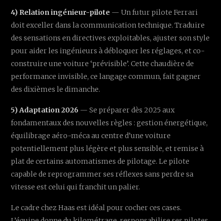
4) Relation ingénieur-pilote
— Un futur pilote Ferrari
doit exceller dans la communication technique. Traduire
des sensations en directives exploitables, ajuster son style
pour aider les ingénieurs à débloquer les réglages, et co-
construire une voiture ‘prévisible’. Cette chaudière de
performance invisible, ce langage commun, fait gagner
des dixièmes le dimanche.
5) Adaptation 2026
— Se préparer dès 2025 aux
fondamentaux des nouvelles règles : gestion énergétique,
équilibrage aéro-méca au centre d’une voiture
potentiellement plus légère et plus sensible, et remise à
plat de certains automatismes de pilotage. Le pilote
capable de reprogrammer ses réflexes sans perdre sa
vitesse est celui qui franchit un palier.
Le cadre chez Haas est idéal pour cocher ces cases.
L’équipe donne du kilométrage, responsabilise ses pilotes