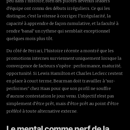
peu dans l’histoire, bien des pilotes devenus leaders
d’équipe ont connu des débuts irréguliers. Ce qui les
distingue, c’est la vitesse à corriger l’irrégularité, la
capacité à apprendre de façon cumulative, et la faculté à
rendre ‘banal’ un rythme qui semblait exceptionnel
quelques mois plus tôt.
Du côté de Ferrari, l’histoire récente a montré que les
promotions internes surviennent uniquement lorsque la
convergence de facteurs s’opère : performance, maturité,
opportunité. Si Lewis Hamilton et Charles Leclerc restent
en place à court terme, Bearman doit travailler à ‘sur-
performer’ chez Haas pour que son profil ne souffre
d’aucune contestation le jour venu. L’objectif n’est pas
simplement d’être prêt, mais d’être prêt au point d’être
préféré à toute alternative externe.
Le mental comme nerf de la