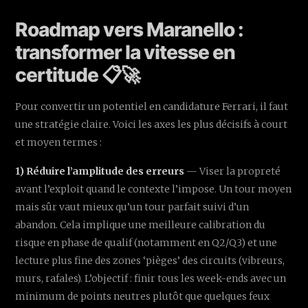
Roadmap vers Maranello :
transformer la vitesse en
certitude 📋🚀
Pour convertir un potentiel en candidature Ferrari, il faut
une stratégie claire. Voici les axes les plus décisifs à court
et moyen termes :
1) Réduire l’amplitude des erreurs
— Viser la propreté
avant l’exploit quand le contexte l’impose. Un tour moyen
mais sûr vaut mieux qu’un tour parfait suivi d’un
abandon. Cela implique une meilleure calibration du
risque en phase de qualif (notamment en Q2/Q3) et une
lecture plus fine des zones ‘pièges’ des circuits (vibreurs,
murs, rafales). L’objectif : finir tous les week-ends avec un
minimum de points neutres plutôt que quelques feux