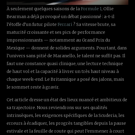
À seulement quelques saisons de la
Formule 1
, Ollie
Bearman a déjà provoqué un débat passionné : a-t-il
l’étoffe d’un futur pilote
Ferrari
? Sa vitesse brute, sa
maturité croissante et ses pics de performance
impressionnants — notamment au Grand Prix du
Mexique — donnent de solides arguments. Pourtant, dans
l’univers sans pitié de Maranello, le talent ne suffit pas. Il
faut une constance quasi clinique, une lecture technique
de haut vol et la capacité à livrer un très haut niveau à
chaque week-end. Le Britannique a posé des jalons, mais
le sommet reste à gravir.
Cet article dresse un état des lieux nuancé et ambitieux de
sa trajectoire. Nous reviendrons sur ses qualités
intrinsèques, les exigences spécifiques de la Scuderia, les
erreurs à éradiquer, les progrès tangibles depuis la pause
estivale et la feuille de route qui peut l’emmener à court