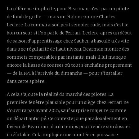
La référence implicite, pour Bearman, n’est pas un pilote
de fond de grille — mais un étalon comme Charles
Leclerc. La comparaison peut sembler rude, mais c’est le
bon curseur si l’on parle de Ferrari. Leclerc, après un début
de saison d’apprentissage chez Sauber, a basculé très vite
dans une régularité de haut niveau. Bearman montre des
sommets comparables par instants, mais il lui manque
encore la liasse de courses où tout s’enchaîne proprement
— de la FP1 à l’arrivée du dimanche — pour s’installer
dans cette sphère.
À cela s’ajoute la réalité du marché des pilotes. La
première fenêtre plausible pour un siège chez Ferrari ne
s’ouvrira pas avant 2027, sauf surprise majeure comme
un départ anticipé. Ce contexte joue paradoxalement en
faveur de Bearman : il a du temps pour rendre son dossier
irréfutable. Cela implique une montée en puissance