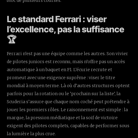
bloc de plusieurs courses.
Le standard Ferrari : viser
l’excellence, pas la suffisance
🏆
Ferrari n’est pas une équipe comme les autres. Son vivier
de pilotes juniors est reconnu, mais n’offre pas un accès
automatique à un baquet en F1. L’écurie recrute et
promeut avec une exigence suprême : viser le titre
mondial à moyen terme. Là où d’autres structures optent
parfois pour la rotation ou le ‘prochain sur la liste’, la
Scuderia s’assure que chaque nom coché peut prétendre à
jouer les premiers rôles. Le raisonnement est simple : la
marque, la pression médiatique et la soif de victoire
exigent des pilotes complets, capables de performer sous
la lumière la plus crue.