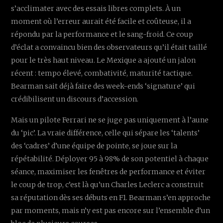
s’acclimater avec des essais libres complets. À un
moment où l’erreur aurait été facile et coûteuse, il a
répondu par la performance et le sang-froid. Ce coup
d’éclat a convaincu bien des observateurs qu’il était taillé
pour le très haut niveau. Le Mexique a ajouté un jalon
récent : tempo élevé, combativité, maturité tactique.
Bearman sait déjà faire des week-ends ‘signature’ qui
crédibilisent un discours d’accession.
Mais un pilote Ferrari ne se juge pas uniquement à l’aune
du ‘pic’. La vraie différence, celle qui sépare les ‘talents’
des ‘cadres’ d’une équipe de pointe, se joue sur la
répétabilité. Déployer 95 à 98% de son potentiel à chaque
séance, maximiser les fenêtres de performance et éviter
le coup de trop, c’est là qu’un Charles Leclerc a construit
sa réputation dès ses débuts en F1. Bearman s’en approche
par moments, mais n’y est pas encore sur l’ensemble d’un