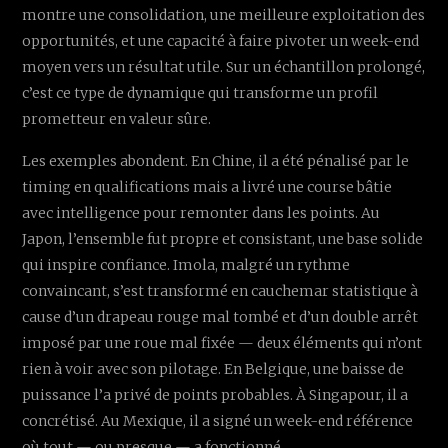
montre une consolidation, une meilleure exploitation des
opportunités, et une capacité à faire pivoter un week-end
moyen vers un résultat utile. Sur un échantillon prolongé,
c’est ce type de dynamique qui transforme un profil
prometteur en valeur sûre.
Les exemples abondent. En Chine, il a été pénalisé par le
timing en qualifications mais a livré une course bâtie
avec intelligence pour remonter dans les points. Au
Japon, l’ensemble fut propre et consistant, une base solide
qui inspire confiance. Imola, malgré un rythme
convaincant, s’est transformé en cauchemar statistique à
cause d’un drapeau rouge mal tombé et d’un double arrêt
imposé par une roue mal fixée — deux éléments qui n’ont
rien à voir avec son pilotage. En Belgique, une baisse de
puissance l’a privé de points probables. À Singapour, il a
concrétisé. Au Mexique, il a signé un week-end référence
où tout — ou presque — a fonctionné.