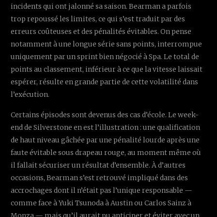
incidents qui ont jalonné sa saison. Bearman a parfois
trop repoussé les limites, ce qui s’est traduit par des
erreurs coûteuses et des pénalités évitables. On pense
notamment à une longue série sans points, interrompue
uniquement par un sprint bien négocié à Spa. Le total de
points au classement, inférieur à ce que la vitesse laissait
espérer, résulte en grande partie de cette volatilité dans
l’exécution.
Certains épisodes sont devenus des cas d’école. Le week-
end de Silverstone en est l’illustration : une qualification
de haut niveau gâchée par une pénalité lourde après une
faute évitable sous drapeau rouge, au moment même où
il fallait sécuriser un résultat d’ensemble. À d’autres
occasions, Bearman s’est retrouvé impliqué dans des
accrochages dont il n’était pas l’unique responsable —
comme face à Yuki Tsunoda à Austin ou Carlos Sainz à
Monza — mais qu’il aurait pu anticiper et éviter avec un