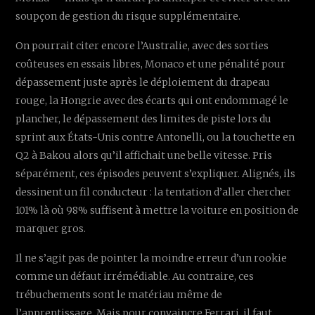
soupçon de gestion du risque supplémentaire.
On pourrait citer encore l’Australie, avec des sorties
coûteuses en essais libres, Monaco et une pénalité pour
dépassement juste après le déploiement du drapeau
rouge, la Hongrie avec des écarts qui ont endommagé le
plancher, le dépassement des limites de piste lors du
sprint aux États-Unis contre Antonelli, ou la touchette en
Q2 à Bakou alors qu’il affichait une belle vitesse. Pris
séparément, ces épisodes peuvent s’expliquer. Alignés, ils
dessinent un fil conducteur : la tentation d’aller chercher
101% là où 98% suffisent à mettre la voiture en position de
marquer gros.
Il ne s’agit pas de pointer la moindre erreur d’un rookie
comme un défaut irrémédiable. Au contraire, ces
trébuchements sont le matériau même de
l’apprentissage. Mais pour convaincre Ferrari, il faut