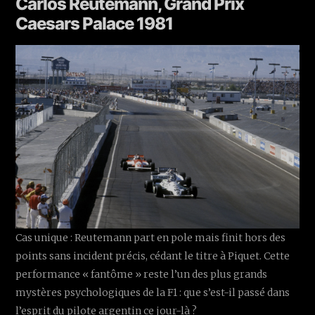
Carlos Reutemann, Grand Prix
Caesars Palace 1981
Cas unique : Reutemann part en pole mais finit hors des
points sans incident précis, cédant le titre à Piquet. Cette
performance « fantôme » reste l’un des plus grands
mystères psychologiques de la F1 : que s’est-il passé dans
l’esprit du pilote argentin ce jour-là ?