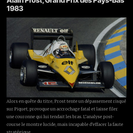
Alain Prost, Grand Prix des Pays-Bas
1983
Alors en quête du titre, Prost tente un dépassement risqué
sur Piquet, provoque un accrochage fatal et laisse filer
une couronne qui lui tendait les bras. L’analyse post-
course le montre lucide, mais incapable d’effacer la faute
stratégique.