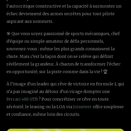
l’autocritique constructive et la capacité à surmonter un
échec deviennent des armes secrètes pour tout pilote
aspirant aux sommets.
🎯 Que vous soyez passionné de sports mécaniques, chef
d’équipe ou simple amateur de défis personnels,
souvenez-vous : même les plus grands connaissent la
chute. Mais c’est la façon dont on se relève qui définit
réellement la grandeur. À chacun de transformer l’échec
en opportunité, sur la piste comme dans la vie ! 🏆
À l’image d’un leader qui rêve de victoire en Formule 1, qui
n’a pas imaginé au détour d’un virage dompter une
Ferrari 488 GTB
? Pour concrétiser ce rêve en toute
sérénité, le leasing ou la LOA via
Joinsteer
offre souplesse
et confiance, même loin des circuits.