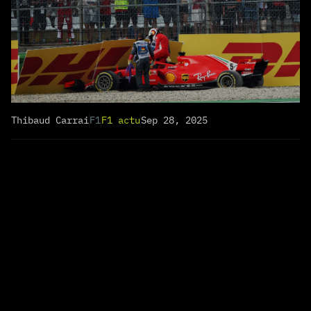
Thibaud Carrai
F1
F1 actu
Sep 28, 2025