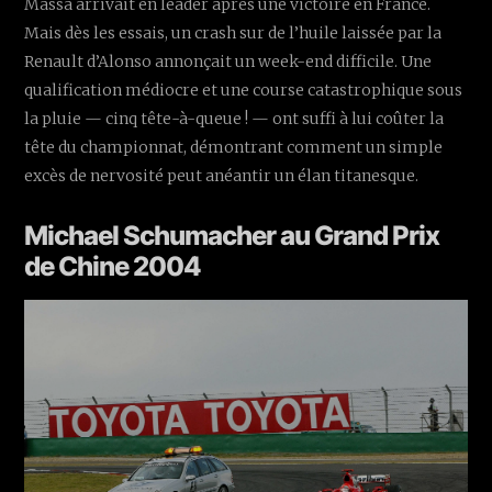
Massa arrivait en leader après une victoire en France.
Mais dès les essais, un crash sur de l’huile laissée par la
Renault d’Alonso annonçait un week-end difficile. Une
qualification médiocre et une course catastrophique sous
la pluie — cinq tête-à-queue ! — ont suffi à lui coûter la
tête du championnat, démontrant comment un simple
excès de nervosité peut anéantir un élan titanesque.
Michael Schumacher au Grand Prix
de Chine 2004