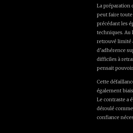
La préparation 
peut faire toute
précédant les é
techniques. Au l
retrouvé limité
d’adhérence sup
difficiles à ret
pensait pouvoir 
Cette défaillan
également biais
Le contraste a é
déroulé comme p
confiance néces