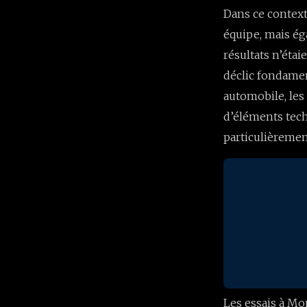
Dans ce context
équipe, mais ég
résultats n’étai
déclic fondamen
automobile, les
d’éléments tec
particulièrement
Les essais à Mo