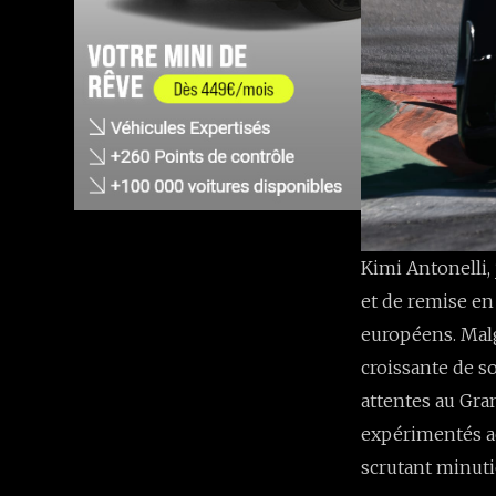
Kimi Antonelli,
et de remise en
européens. Malgr
croissante de 
attentes au Gran
expérimentés ac
scrutant minuti