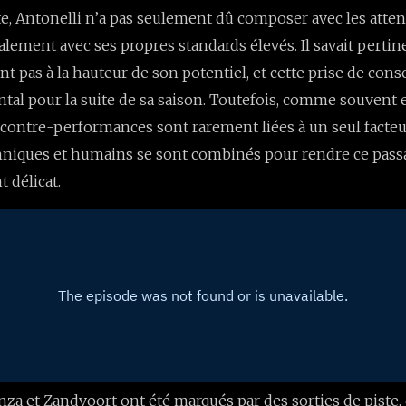
e, Antonelli n’a pas seulement dû composer avec les atte
alement avec ses propres standards élevés. Il savait pert
ent pas à la hauteur de son potentiel, et cette prise de cons
tal pour la suite de sa saison. Toutefois, comme souvent 
 contre-performances sont rarement liées à un seul facteu
hniques et humains se sont combinés pour rendre ce pass
 délicat.
nza et Zandvoort ont été marqués par des sorties de pist