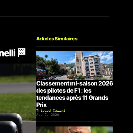
Articles Similaires
elli 🏁
Classement mi-saison 2026
des pilotes de F1 : les
tendances après 11 Grands
Prix
Thibaud Carrai
Aug 7, 2026