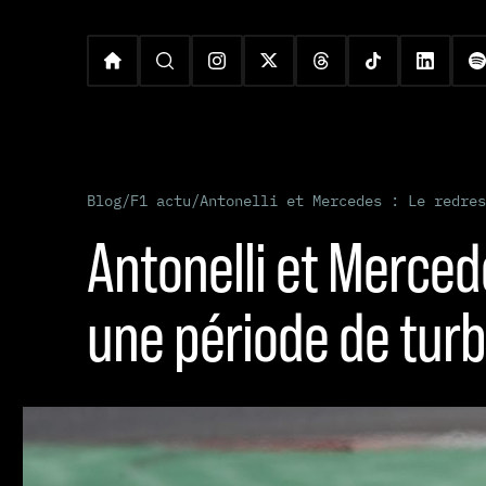
Blog
/
F1 actu
/
Antonelli et Mercedes : Le redres
Antonelli et Merced
une période de tur