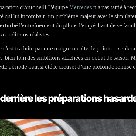
paration d’Antonelli. L’équipe
Mercedes
n’a pas tardé à rec
té qui lui incombait : un problème majeur avec le simulateu
rturbé l’entraînement du pilote, l’empêchant de se famili
s conditions réalistes.
re s’est traduite par une maigre récolte de points – seule
s, bien loin des ambitions affichées en début de saison. M
cette période a aussi été le creuset d’une profonde remise 
 derrière les préparations hasard