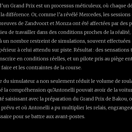
d’un Grand Prix est un processus méticuleux, où chaque dé
 la différence. Or, comme l’a révélé Mercedes, les session
preuves de Zandvoort et Monza ont été affectées par des 
ieu de travailler dans des conditions proches de la réalité,
 à un nombre restreint de simulations, souvent effectuées
érieur à celui attendu sur piste. Résultat : des sensations
ranscrire en conditions réelles, et un pilote pris au piège ent
faire et les contraintes de la course.
ce du simulateur a non seulement réduit le volume de roul
é la compréhension qu’Antonelli pouvait avoir de la voiture
té saisissant avec la préparation du Grand Prix de Bakou, o
révu et où Antonelli a pu multiplier les relais, engrangean
saire pour se battre aux avant-postes.