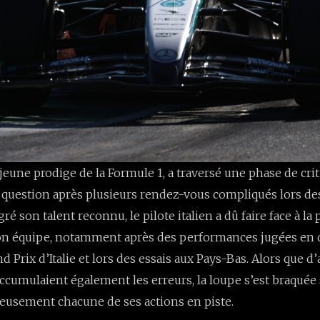
 jeune prodige de la Formule 1, a traversé une phase de cri
 question après plusieurs rendez-vous compliqués lors de
é son talent reconnu, le pilote italien a dû faire face à la
son équipe, notamment après des performances jugées en 
d Prix d’Italie et lors des essais aux Pays-Bas. Alors que d’
cumulaient également les erreurs, la loupe s’est braquée 
eusement chacune de ses actions en piste.