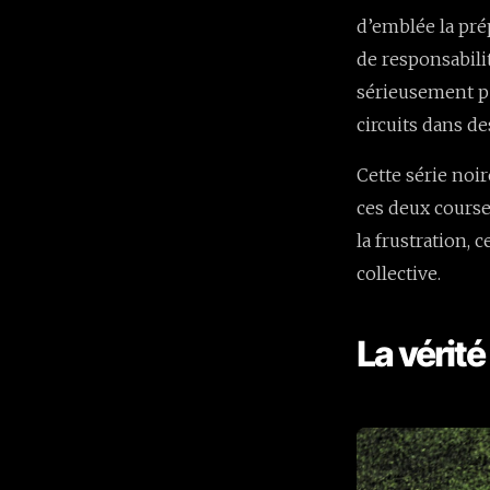
d’emblée la pré
de responsabili
sérieusement pe
circuits dans de
Cette série noi
ces deux course
la frustration, 
collective.
La vérité