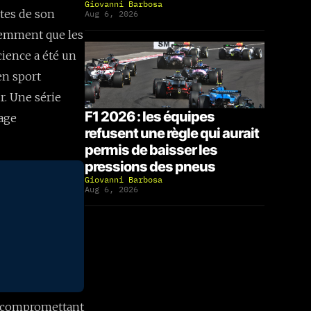
Giovanni Barbosa
ntes de son
Aug 6, 2026
inemment que les
cience a été un
en sport
r. Une série
F1 2026 : les équipes
age
refusent une règle qui aurait
permis de baisser les
pressions des pneus
Giovanni Barbosa
Aug 6, 2026
e, compromettant