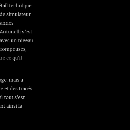
tail technique
s de simulateur
pannes
 Antonelli s’est
 avec un niveau
 trompeuses,
re ce qu’il
age, mais a
 et des tracés.
ù tout s’est
t ainsi la