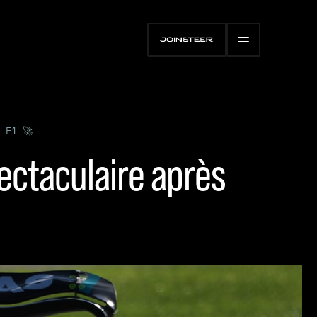
 F1 🚀
ectaculaire après