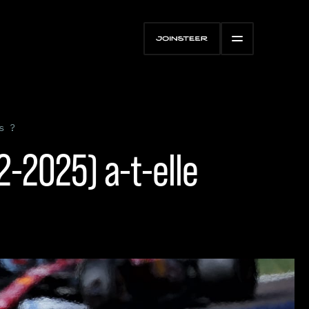
s ?
22-2025) a-t-elle