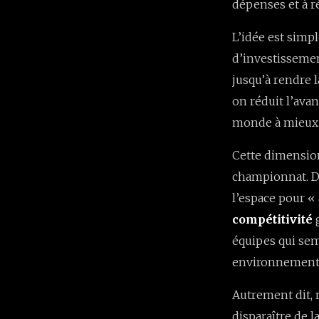
dépenses et à r
L’idée est simp
d’investissemen
jusqu’à rendre 
on réduit l’avan
monde à mieux 
Cette dimension
championnat. D’
l’espace pour « 
compétitivité
g
équipes qui se
environnement p
Autrement dit, 
disparaître de 