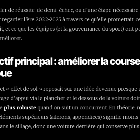
arler de réussite, de demi-échec, ou d’une étape nécessaire
t regarder l’ère 2022-2025 à travers ce qu’elle promettait, ce
t, et ce que les équipes (et la gouvernance du sport) ont
méliorer.
ectif principal : améliorer la cours
oue
et « effet de sol » reposait sur une idée devenue presque
age d’appui via le plancher et le dessous de la voiture doi
ue
plus robuste
quand on suit un concurrent. En théorie, 
 éléments supérieurs (ailerons, appendices) signifie moins
ans le sillage, donc une voiture derrière qui conserve plus