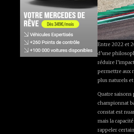
Entre 2022 et 2
d’une philosop
réduire l’impact
permettre aux m
plus naturels e
Quatre saisons 
championnat bas
constat est nuan
mais la capacité
rappeler certain