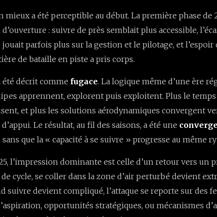
 un mieux a été perceptible au début. La première phase de 
’ouverture : suivre de près semblait plus accessible, l’éca
ouait parfois plus sur la gestion et le pilotage, et l’espoi
ère de bataille en piste a pris corps.
a été décrit comme
fugace
. La logique même d’une ère ré
uipes apprennent, explorent puis exploitent. Plus le temps 
sent, et plus les solutions aérodynamiques convergent ver
 d’appui. Le résultat, au fil des saisons, a été une
converge
 sans que la « capacité à se suivre » progresse au même r
5, l’impression dominante est celle d’un retour vers un 
 de cycle, se coller dans la zone d’air perturbé devient e
and suivre devient compliqué, l’attaque se reporte sur des f
t d’aspiration, opportunités stratégiques, ou mécanismes d’