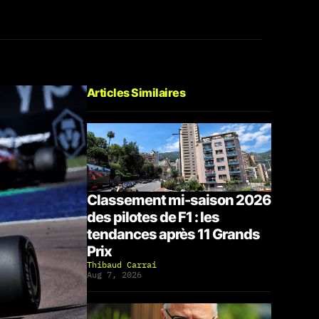
Articles Similaires
Classement mi-saison 2026
des pilotes de F1 : les
tendances après 11 Grands
Prix
Thibaud Carrai
Aug 7, 2026