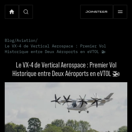
Blog
/
Aviation
/
Le VX-4 de Vertical Aerospace : Premier Vol
Historique entre Deux Aéroports en eVTOL 🚁
Le VX-4 de Vertical Aerospace : Premier Vol
Historique entre Deux Aéroports en eVTOL 🚁