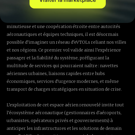
appareils militaires présents lors du célèbre salon aérien.
L’épreuve a démontré que, avec une planification
minutieuse et une coopération étroite entre autorités
aéronautiques et équipes techniques, il est désormais
possible d’imaginer un réseau d’eVTOLs reliant nos villes
et nos régions. Ce premier vol valide ainsi l’expérience
passager et la fiabilité du système, préfigurant la
multitude de services qui pourraient naître : navettes
aériennes urbaines, liaisons rapides entre hubs
économiques, services d’urgence modernes, et même
transport de charges stratégiques en situation de crise.
L’exploitation de cet espace aérien renouvelé invite tout
l’écosystème aéronautique (gestionnaires d'aéroports,
urbanistes, opérateurs privés et gouvernements) à
anticiper les infrastructures et les solutions de demain