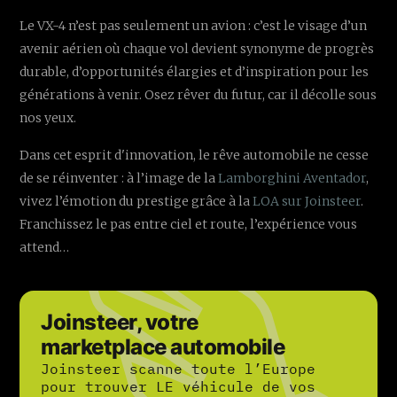
Le VX-4 n’est pas seulement un avion : c’est le visage d’un
avenir aérien où chaque vol devient synonyme de progrès
durable, d’opportunités élargies et d’inspiration pour les
générations à venir. Osez rêver du futur, car il décolle sous
nos yeux.
Dans cet esprit d'innovation, le rêve automobile ne cesse
de se réinventer : à l’image de la
Lamborghini Aventador
,
vivez l’émotion du prestige grâce à la
LOA sur Joinsteer
.
Franchissez le pas entre ciel et route, l’expérience vous
attend…
Joinsteer, votre
marketplace automobile
Joinsteer scanne toute l’Europe
pour trouver LE véhicule de vos