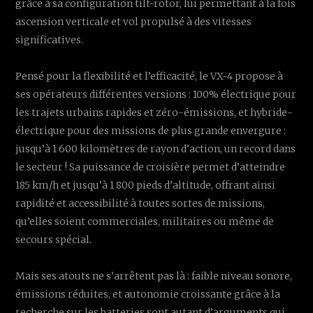
grâce à sa configuration tilt-rotor, lui permettant à la fois
ascension verticale et vol propulsé à des vitesses
significatives.
Pensé pour la flexibilité et l’efficacité, le VX-4 propose à
ses opérateurs différentes versions : 100% électrique pour
les trajets urbains rapides et zéro-émissions, et hybride-
électrique pour des missions de plus grande envergure :
jusqu’à 1 600 kilomètres de rayon d’action, un record dans
le secteur ! Sa puissance de croisière permet d’atteindre
185 km/h et jusqu’à 1 800 pieds d’altitude, offrant ainsi
rapidité et accessibilité à toutes sortes de missions,
qu’elles soient commerciales, militaires ou même de
secours spécial.
Mais ses atouts ne s’arrêtent pas là : faible niveau sonore,
émissions réduites, et autonomie croissante grâce à la
recherche sur les batteries sont autant d’arguments qui