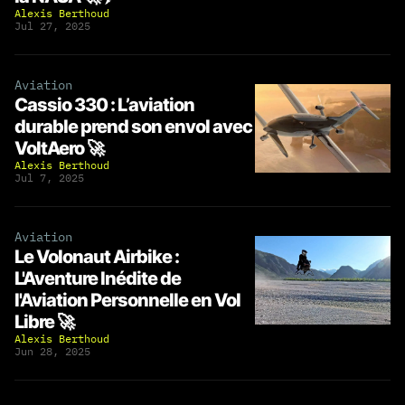
Alexis Berthoud
Jul 27, 2025
Aviation
Cassio 330 : L’aviation
durable prend son envol avec
VoltAero 🚀
Alexis Berthoud
Jul 7, 2025
Aviation
Le Volonaut Airbike :
L'Aventure Inédite de
l'Aviation Personnelle en Vol
Libre 🚀
Alexis Berthoud
Jun 28, 2025