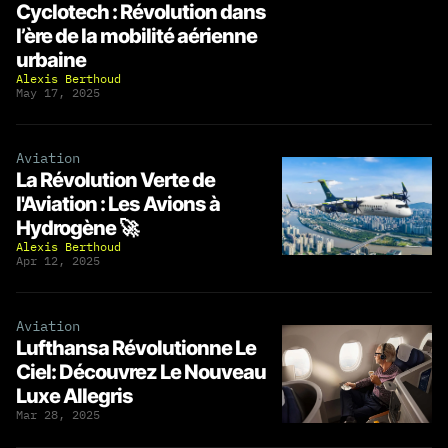
Cyclotech : Révolution dans
l’ère de la mobilité aérienne
urbaine
Alexis Berthoud
May 17, 2025
Aviation
La Révolution Verte de
l'Aviation : Les Avions à
Hydrogène 🚀
Alexis Berthoud
Apr 12, 2025
Aviation
Lufthansa Révolutionne Le
Ciel: Découvrez Le Nouveau
Luxe Allegris
Mar 28, 2025