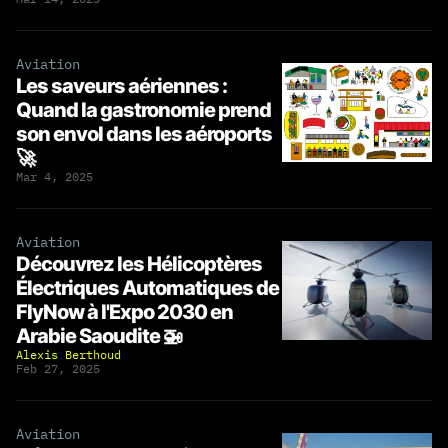
Aviation
Les saveurs aériennes :
Quand la gastronomie prend
son envol dans les aéroports
🚀
Mar 4, 2025
Aviation
Découvrez les Hélicoptères
Électriques Automatiques de
FlyNow à l'Expo 2030 en
Arabie Saoudite 🚁
Alexis Berthoud
Feb 27, 2025
Aviation