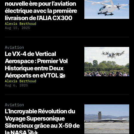
nouvelle ère pour l’aviation
électrique avec la première
livraison de l’ALIA CX300
Alexis Berthoud
Aug 15, 2025
Aviation
Le VX-4 de Vertical
Aerospace : Premier Vol
Historique entre Deux
Aéroports en eVTOL 🚁
Alexis Berthoud
Aug 6, 2025
Aviation
L’Incroyable Révolution du
Voyage Supersonique
Silencieux grâce au X-59 de
la NASA 🚀✈️