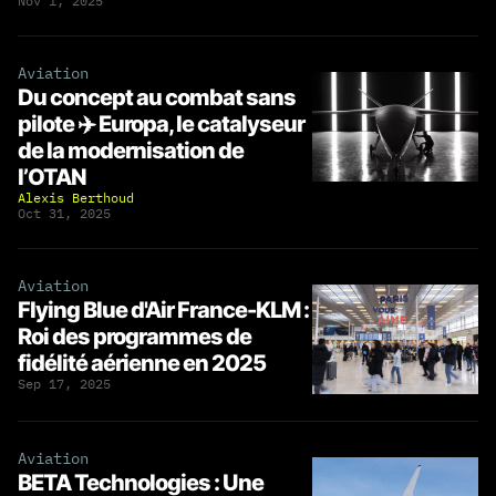
Nov 1, 2025
Aviation
Du concept au combat sans
pilote ✈️ Europa, le catalyseur
de la modernisation de
l’OTAN
Alexis Berthoud
Oct 31, 2025
Aviation
Flying Blue d'Air France-KLM :
Roi des programmes de
fidélité aérienne en 2025
Sep 17, 2025
Aviation
BETA Technologies : Une