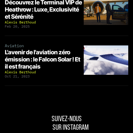
Découvrez le Terminal VIP de
Heathrow : Luxe, Exclusivité
et Sérénité
Alexis Berthoud
Feb 20, 2025
Aviation
L'avenir de l'aviation zéro
émission : le Falcon Solar ! Et
il est français
Alexis Berthoud
Oct 21, 2023
SUIVEZ-NOUS
SUR INSTAGRAM