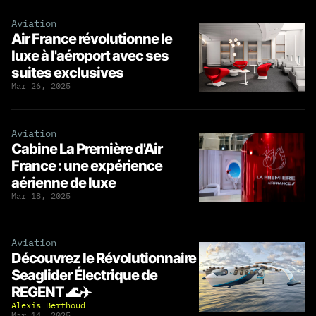
Aviation
Air France révolutionne le
luxe à l'aéroport avec ses
suites exclusives
Mar 26, 2025
Aviation
Cabine La Première d'Air
France : une expérience
aérienne de luxe
Mar 18, 2025
Aviation
Découvrez le Révolutionnaire
Seaglider Électrique de
REGENT 🌊✈️
Alexis Berthoud
Mar 14, 2025