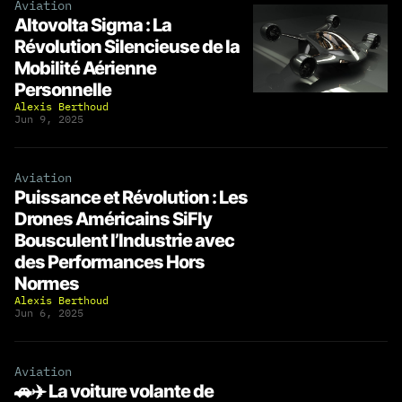
Aviation
Altovolta Sigma : La
Révolution Silencieuse de la
Mobilité Aérienne
Personnelle
Alexis Berthoud
Jun 9, 2025
Aviation
Puissance et Révolution : Les
Drones Américains SiFly
Bousculent l’Industrie avec
des Performances Hors
Normes
Alexis Berthoud
Jun 6, 2025
Aviation
🚗✈️ La voiture volante de