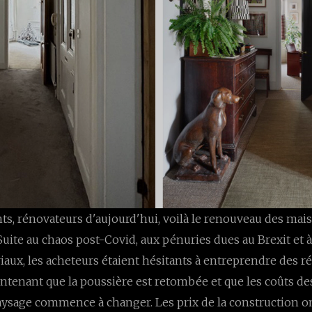
ts, rénovateurs d'aujourd'hui, voilà le renouveau des mai
uite au chaos post-Covid, aux pénuries dues au Brexit et à
iaux, les acheteurs étaient hésitants à entreprendre des r
tenant que la poussière est retombée et que les coûts de
 paysage commence à changer. Les prix de la construction 