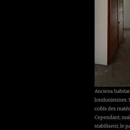
Anciens habitan
londoniennes. S
coûts des matér
Cependant, main
stabilisent, le