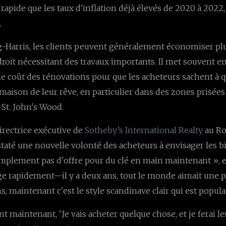
rapide que les taux d'inflation déjà élevés de 2020 à 2022
.
-Harris, les clients peuvent généralement économiser pl
roit nécessitant des travaux importants. Il met souvent e
le coût des rénovations pour que les acheteurs sachent à q
 maison de leur rêve, en particulier dans des zones prisé
 St. John's Wood.
irectrice exécutive de
Sotheby’s International Realty
au Ro
até une nouvelle volonté des acheteurs à envisager les bi
 simplement pas d'offre pour du clé en main maintenant », 
e rapidement—il y a deux ans, tout le monde aimait une 
, maintenant c'est le style scandinave clair qui est popula
t maintenant, 'Je vais acheter quelque chose, et je ferai l