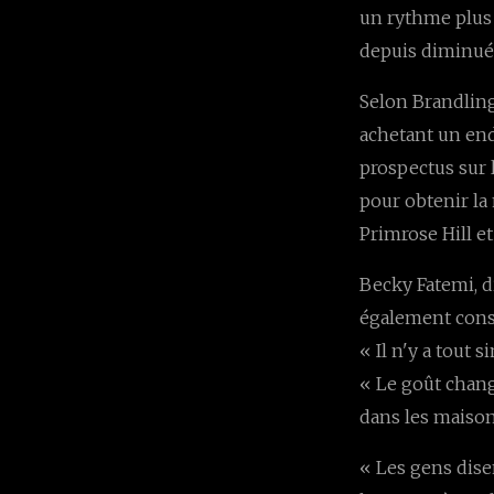
un rythme plus 
depuis diminué
Selon Brandling
achetant un end
prospectus sur 
pour obtenir la
Primrose Hill et
Becky Fatemi, d
également const
« Il n'y a tout
« Le goût chang
dans les maisons
« Les gens disen