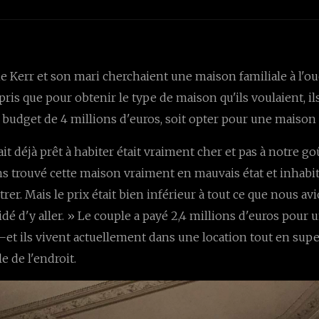
 Kerr et son mari cherchaient une maison familiale à l'ou
pris que pour obtenir le type de maison qu'ils voulaient, il
budget de 4 millions d'euros, soit opter pour une maison 
ait déjà prêt à habiter était vraiment cher et pas à notre goû
s trouvé cette maison vraiment en mauvais état et inhabi
ntrer. Mais le prix était bien inférieur à tout ce que nous av
dé d'y aller. » Le couple a payé 2,4 millions d'euros pour
t ils vivent actuellement dans une location tout en supe
e de l'endroit.