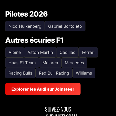
Pilotes 2026
Nico Hulkenberg
Gabriel Bortoleto
Autres écuries F1
Alpine
Aston Martin
Cadillac
Ferrari
Haas F1 Team
Mclaren
Mercedes
Racing Bulls
Red Bull Racing
Williams
Explorer les Audi sur Joinsteer
SUIVEZ-NOUS