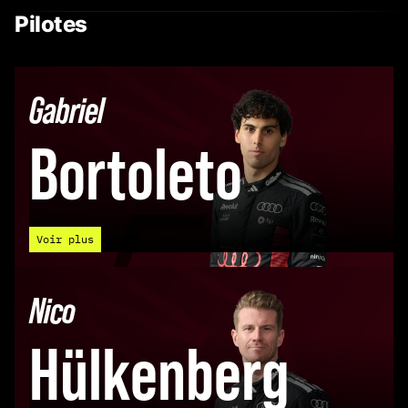
Pilotes
Gabriel
Bortoleto
5
Voir plus
Nico
Hülkenberg