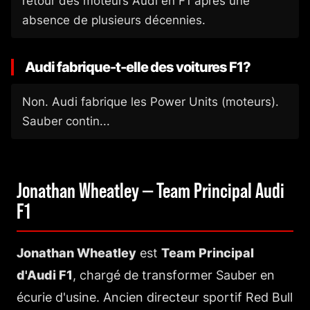
retour des moteurs Audi en F1 après une
absence de plusieurs décennies.
Audi fabrique-t-elle des voitures F1?
Non. Audi fabrique les Power Units (moteurs).
Sauber contin...
Jonathan Wheatley — Team Principal Audi
F1
Jonathan Wheatley
est
Team Principal
d'Audi F1
, chargé de transformer Sauber en
écurie d'usine. Ancien directeur sportif Red Bull