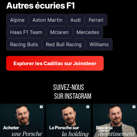
Autres écuries F1
Alpine
Aston Martin
Audi
Ferrari
Haas F1 Team
Mclaren
Mercedes
Racing Bulls
Red Bull Racing
Williams
Explorer les Cadillac sur Joinsteer
SUIVEZ-NOUS
SUR INSTAGRAM