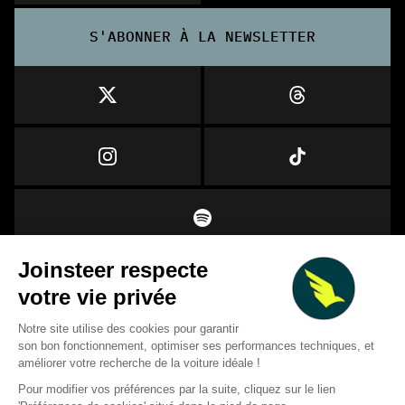
S'ABONNER À LA NEWSLETTER
NOUS CONTACTER
© 2024 Joinsteer.