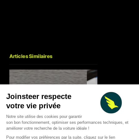
Articles Similaires
Racing Bulls : l’échec de