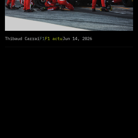
Thibaud Carrai
F1
F1 actu
Jun 14, 2026