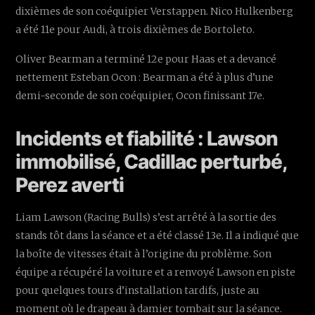
dixièmes de son coéquipier Verstappen. Nico Hulkenberg
a été 11e pour Audi, à trois dixièmes de Bortoleto.
Oliver Bearman a terminé 12e pour Haas et a devancé
nettement Esteban Ocon : Bearman a été à plus d’une
demi-seconde de son coéquipier, Ocon finissant 17e.
Incidents et fiabilité : Lawson
immobilisé, Cadillac perturbé,
Perez averti
Liam Lawson (Racing Bulls) s’est arrêté à la sortie des
stands tôt dans la séance et a été classé 13e. Il a indiqué que
la boîte de vitesses était à l’origine du problème. Son
équipe a récupéré la voiture et a renvoyé Lawson en piste
pour quelques tours d’installation tardifs, juste au
moment où le drapeau à damier tombait sur la séance.