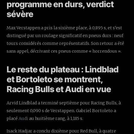
programme en durs, verdict
sévère
Max Verstappen a pris la sixième place, à 0,895 s, et s’est
distingué par un roulage significatif en pneus durs : neuf
tours considérés comme représentatifs. Son retour a été
sans appel, décrivant ces pneus comme « horrendous ».
Le reste du plateau : Lindblad
et Bortoleto se montrent,
Racing Bulls et Audi en vue
Arvid Lindblad a terminé septième pour Racing Bulls, à
seulement 0,090 s de Verstappen. Gabriel Bortoleto a
placé
Audi
au huitième rang, à 1,185 s.
Isack Hadjar a conclu dixième pour Red Bull, à quatre