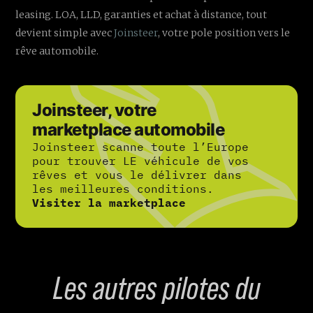
leasing. LOA, LLD, garanties et achat à distance, tout
devient simple avec
Joinsteer
, votre pole position vers le
rêve automobile.
Joinsteer, votre
marketplace automobile
Joinsteer scanne toute l’Europe
pour trouver LE véhicule de vos
rêves et vous le délivrer dans
les meilleures conditions.
Visiter la marketplace
Les autres pilotes du