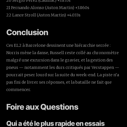
20 Sergio Perez (Cadillac) +3.835s
21 Fernando Alonso (Aston Martin) +3.860s
22 Lance Stroll (Aston Martin) +4.033s
Conclusion
Ces EL2 à Barcelone dessinent une hiérarchie serrée :
Norris mène la danse, Russell reste collé au chronomètre
malgré une excursion dans le gravier, et la gestion des
pneus — notamment les durs critiqués par Verstappen —
pourrait peser lourd sur la suite du week-end. La piste n’a
pas fini de livrer ses réponses, et la bataille ne fait que
commencer.
Foire aux Questions
Qui a été le plus rapide en essais