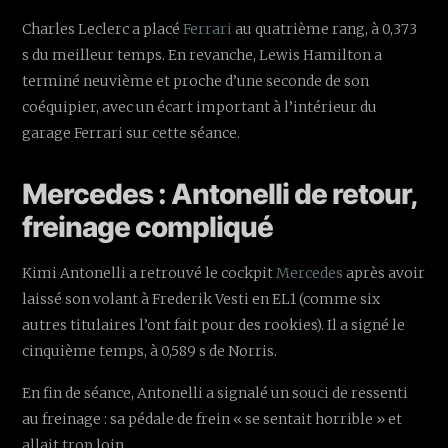
Charles Leclerc a placé
Ferrari
au quatrième rang, à 0,373
s du meilleur temps. En revanche, Lewis Hamilton a
terminé neuvième et proche d’une seconde de son
coéquipier, avec un écart important à l’intérieur du
garage Ferrari sur cette séance.
Mercedes : Antonelli de retour,
freinage compliqué
Kimi Antonelli a retrouvé le cockpit
Mercedes
après avoir
laissé son volant à Frederik Vesti en EL1 (comme six
autres titulaires l’ont fait pour des rookies). Il a signé le
cinquième temps, à 0,589 s de Norris.
En fin de séance, Antonelli a signalé un souci de ressenti
au freinage : sa pédale de frein « se sentait horrible » et
allait trop loin.