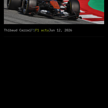
Thibaud Carrai
F1
F1 actu
Jun 12, 2026