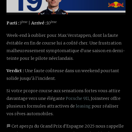
ème
ème
Parti :
3
|
Arrivé :
10
Week-end à oublier pour Max Verstappen, dont la faute
évitable en fin de course lui a coûté cher. Une frustration
malheureusement symptomatique d'une saison en demi-
teinte pour le pilote néerlandais.
Verdict :
Une faute coûteuse dans un weekend pourtant
solide jusqu'à l'incident.
Si votre propre course aux sensations fortes vous attire
davantage vers une élégante
Porsche 911
, Joinsteer offre
plusieurs formules attractives de
leasing
pour réaliser
vos rêves automobiles.
🏁 Cet aperçu du Grand Prix d'Espagne 2025 nous rappelle