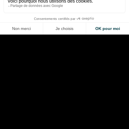
Thibaud Carrai
Thibaud Carrai
Aug 5, 2026
Aug 4, 2026
LA VOITURE DE VOS RÊVES