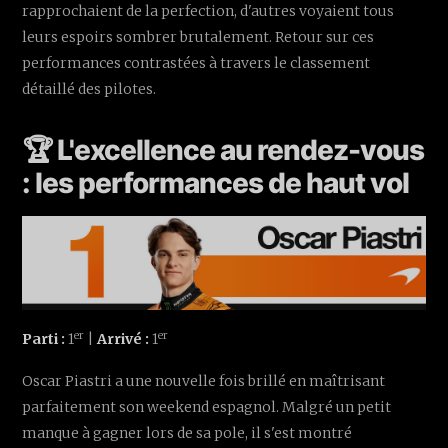
rapprochaient de la perfection, d'autres voyaient tous
leurs espoirs sombrer brutalement. Retour sur ces
performances contrastées à travers le classement
détaillé des pilotes.
🏆 L'excellence au rendez-vous
: les performances de haut vol
er
er
Parti :
1
|
Arrivé :
1
Oscar Piastri a une nouvelle fois brillé en maîtrisant
parfaitement son weekend espagnol. Malgré un petit
manque à gagner lors de sa pole, il s'est montré