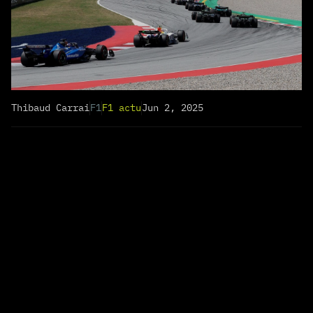
Thibaud Carrai
F1
F1 actu
Jun 2, 2025