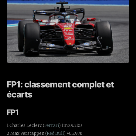
FP1: classement complet et
écarts
FP1
1 Charles Leclerc (
Ferrari
) 1m29.310s
2 Max Verstappen (
Red Bull
) +0.297s