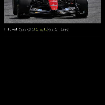
Thibaud Carrai
F1
F1 actu
May 1, 2026