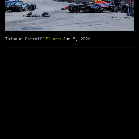
Thibaud Carrai
F1
F1 actu
Jun 5, 2026