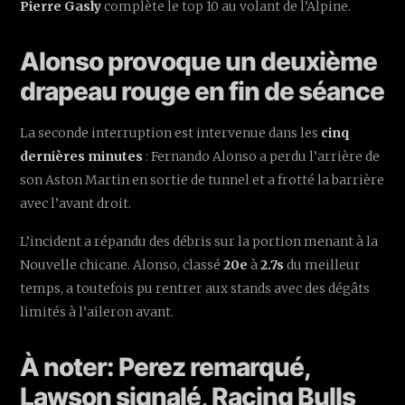
Pierre Gasly
complète le top 10 au volant de l’Alpine.
Alonso provoque un deuxième
drapeau rouge en fin de séance
La seconde interruption est intervenue dans les
cinq
dernières minutes
: Fernando Alonso a perdu l’arrière de
son Aston Martin en sortie de tunnel et a frotté la barrière
avec l’avant droit.
L’incident a répandu des débris sur la portion menant à la
Nouvelle chicane. Alonso, classé
20e
à
2.7s
du meilleur
temps, a toutefois pu rentrer aux stands avec des dégâts
limités à l’aileron avant.
À noter: Perez remarqué,
Lawson signalé, Racing Bulls