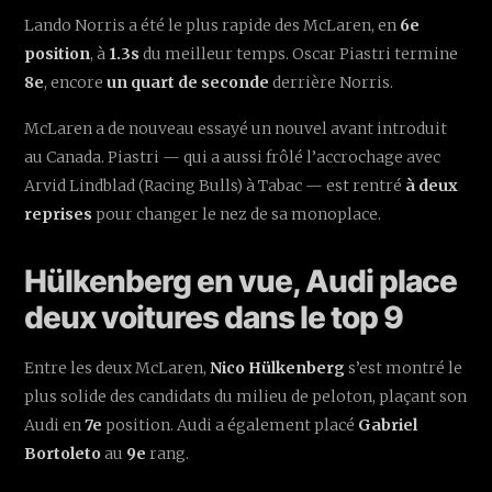
Lando Norris a été le plus rapide des McLaren, en
6e
position
, à
1.3s
du meilleur temps. Oscar Piastri termine
8e
, encore
un quart de seconde
derrière Norris.
McLaren a de nouveau essayé un nouvel avant introduit
au Canada. Piastri — qui a aussi frôlé l’accrochage avec
Arvid Lindblad (Racing Bulls) à Tabac — est rentré
à deux
reprises
pour changer le nez de sa monoplace.
Hülkenberg en vue, Audi place
deux voitures dans le top 9
Entre les deux McLaren,
Nico Hülkenberg
s’est montré le
plus solide des candidats du milieu de peloton, plaçant son
Audi en
7e
position. Audi a également placé
Gabriel
Bortoleto
au
9e
rang.