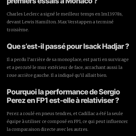
premiers essais à Monaco ?
Charles Leclerc a signé le meilleur temps en 1m13.978s,
devant Lewis Hamilton. Max Verstappen a terminé
troisième.
Que s’est-il passé pour Isack Hadjar ?
Il a perdu l’arrière de sa monoplace, est parti en survirage
et a percuté le mur extérieur de face, arrachant aussi la
roue arrière gauche. Il a indiqué qu’il allait bien.
Pourquoi la performance de Sergio
Perez en FP1 est-elle à relativiser ?
Perez a roulé en pneus tendres, et Cadillac a été la seule
équipe à utiliser ce composé en FP1, ce qui peut influencer
la comparaison directe avec les autres.