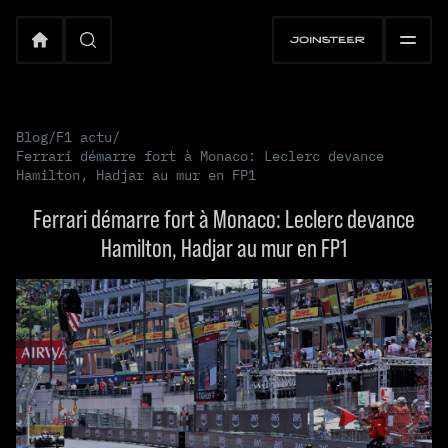
Blog
/
F1 actu
/
Ferrari démarre fort à Monaco: Leclerc devance
Hamilton, Hadjar au mur en FP1
Ferrari démarre fort à Monaco: Leclerc devance
Hamilton, Hadjar au mur en FP1