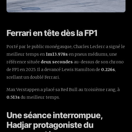
Ferrari en tête dès la FP1
Porté par le public monégasque, Charles Leclerc a signé le
meilleur temps en
1m13.978s
en pneus médiums, une
référence située
deux secondes
au-dessus de son chrono
de FP1 en 2025. Il a devancé Lewis Hamilton de
0.226s
,
scellant un doublé Ferrari.
Max Verstappen a placé sa Red Bull au troisième rang, à
0.513s
du meilleur temps.
Une séance interrompue,
Hadjar protagoniste du