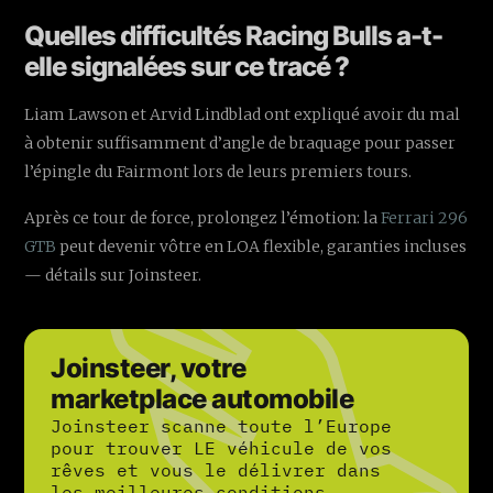
Quelles difficultés Racing Bulls a-t-
elle signalées sur ce tracé ?
Liam Lawson et Arvid Lindblad ont expliqué avoir du mal
à obtenir suffisamment d’angle de braquage pour passer
l’épingle du Fairmont lors de leurs premiers tours.
Après ce tour de force, prolongez l’émotion: la
Ferrari 296
GTB
peut devenir vôtre en LOA flexible, garanties incluses
— détails sur Joinsteer.
Joinsteer, votre
marketplace automobile
Joinsteer scanne toute l’Europe
pour trouver LE véhicule de vos
rêves et vous le délivrer dans
les meilleures conditions.