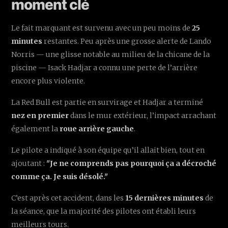
moment clé
Le fait marquant est survenu avec un peu moins de
25
minutes
restantes. Peu après une grosse alerte de Lando
Norris — une glisse notable au milieu de la chicane de la
piscine — Isack Hadjar a connu une perte de l’arrière
encore plus violente.
La Red Bull est partie en survirage et Hadjar a terminé
nez en premier
dans le mur extérieur, l’impact arrachant
également la
roue arrière gauche
.
Le pilote a indiqué à son équipe qu’il allait bien, tout en
ajoutant :
"Je ne comprends pas pourquoi ça a décroché
comme ça. Je suis désolé."
C’est après cet accident, dans les
15 dernières minutes
de
la séance, que la majorité des pilotes ont établi leurs
meilleurs tours.