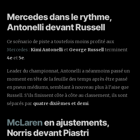
Mercedes dans le rythme,
Antonelli devant Russell
Ce scénario de piste a toutefois moins profité aux
Mercedes
:
Kimi Antonelli
et
George Russell
terminent
4e
et
5e
.
Leader du championnat, Antonelli a néanmoins passé un
moment en tête de la feuille des temps après être passé
en pneus médiums, semblant à nouveau plus à l’aise que
Russell. S’ils finissent côte à côte au classement, ils sont
séparés par
quatre dixièmes et demi
.
McLaren
en ajustements,
Norris devant Piastri