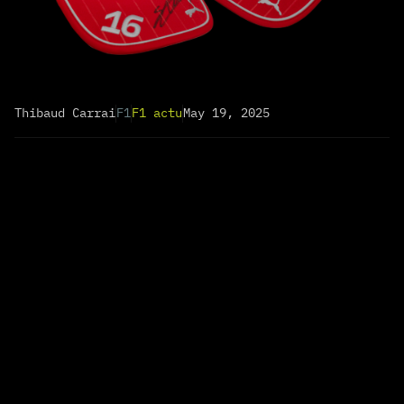
Thibaud Carrai
F1
F1 actu
May 19, 2025