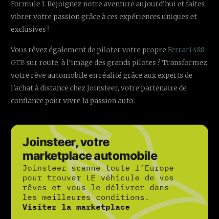
Formule 1. Rejoignez notre aventure aujourd’hui et faites
vibrer votre passion grâce à ces expériences uniques et
exclusives !
Vous rêvez également de piloter votre propre
Ferrari 488
GTB
sur route, à l’image des grands pilotes ? Transformez
votre rêve automobile en réalité grâce aux experts de
l'achat à distance chez Joinsteer, votre partenaire de
confiance pour vivre la passion auto.
Joinsteer, votre
marketplace automobile
Joinsteer scanne toute l’Europe
pour trouver LE véhicule de vos
rêves et vous le délivrer dans
les meilleures conditions.
Visiter la marketplace