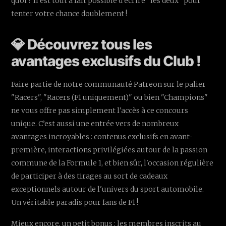
quoi ? Il est tout à fait possible d'écrire "les deux" pour
tenter votre chance doublement !
💎 Découvrez tous les
avantages exclusifs du Club !
Faire partie de notre communauté Patreon sur le palier
"Racers", "Racers (F1 uniquement)" ou bien "Champions"
ne vous offre pas simplement l'accès à ce concours
unique. C’est aussi une entrée vers de nombreux
avantages incroyables : contenus exclusifs en avant-
première, interactions privilégiées autour de la passion
commune de la Formule 1, et bien sûr, l'occasion régulière
de participer à des tirages au sort de cadeaux
exceptionnels autour de l'univers du sport automobile.
Un véritable paradis pour fans de F1 !
Mieux encore, un petit bonus : les membres inscrits au