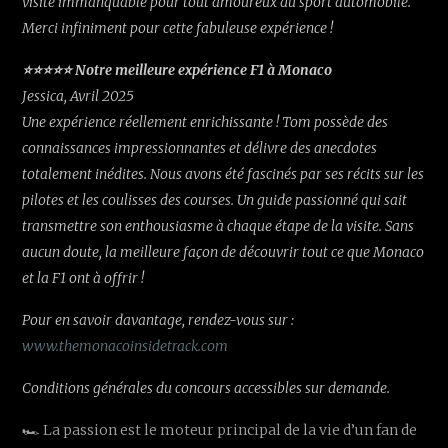
visite immanquable pour tout amoureux du sport automobile.
Merci infiniment pour cette fabuleuse expérience !
⭐⭐⭐⭐⭐ Notre meilleure expérience F1 à Monaco
Jessica, Avril 2025
Une expérience réellement enrichissante ! Tom possède des
connaissances impressionnantes et délivre des anecdotes
totalement inédites. Nous avons été fascinés par ses récits sur les
pilotes et les coulisses des courses. Un guide passionné qui sait
transmettre son enthousiasme à chaque étape de la visite. Sans
aucun doute, la meilleure façon de découvrir tout ce que Monaco
et la F1 ont à offrir !
Pour en savoir davantage, rendez-vous sur :
www.themonacoinsidetrack.com
Conditions générales du concours accessibles sur demande.
🏎️ La passion est le moteur principal de la vie d’un fan de