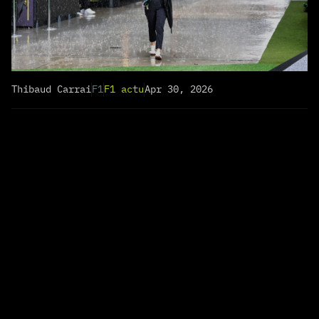
Thibaud Carrai
F1
F1 actu
Apr 30, 2026