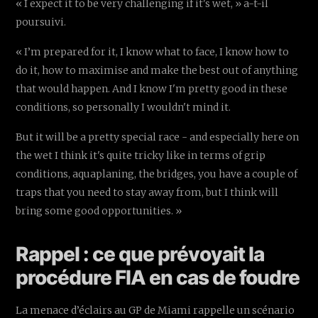
« I expect it to be very challenging if it's wet, » a-t-il
poursuivi.
« I’m prepared for it, I know what to face, I know how to
do it, how to maximise and make the best out of anything
that would happen. And I know I'm pretty good in these
conditions, so personally I wouldn't mind it.
But it will be a pretty special race - and especially here on
the wet I think it's quite tricky like in terms of grip
conditions, aquaplaning, the bridges, you have a couple of
traps that you need to stay away from, but I think will
bring some good opportunities. »
Rappel : ce que prévoyait la
procédure FIA en cas de foudre
La menace d’éclairs au GP de Miami rappelle un scénario