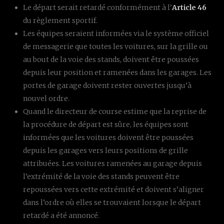
Le départ serait retardé conformément à l’
Article 46
du règlement sportif.
Les équipes seraient informées via le système officiel
de messagerie que toutes les voitures, sur la grille ou
au bout de la voie des stands, doivent être poussées
depuis leur position et ramenées dans les garages. Les
portes de garage doivent rester ouvertes jusqu’à
nouvel ordre.
Quand le directeur de course estime que la reprise de
la procédure de départ est sûre, les équipes sont
informées que les voitures doivent être poussées
depuis les garages vers leurs positions de grille
attribuées. Les voitures ramenées au garage depuis
l’extrémité de la voie des stands peuvent être
repoussées vers cette extrémité et doivent s’aligner
dans l’ordre où elles se trouvaient lorsque le départ
retardé a été annoncé.