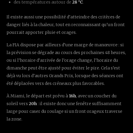
des températures autour de
28 °C
.
Il existe aussi une possibilité d’atteindre des critères de
danger liés à la chaleur, tout en reconnaissant qu’un front
pourrait apporter pluie et orages.
La FIA dispose par ailleurs d’une marge de manœuvre : si
la prévision se dégrade au cours des prochaines 48 heures,
ou si l’horaire d’arrivée de l’orage change, l’horaire du
dimanche peut être ajusté pour éviter le pire. Cela s’est
déjà vu lors d’autres Grands Prix, lorsque des séances ont
été déplacées vers des créneaux plus favorables.
À Miami, le départ est prévu à
16h
, avec un coucher du
soleil vers
20h
: il existe donc une fenêtre suffisamment
large pour caser du roulage si un front orageux traverse
la zone.