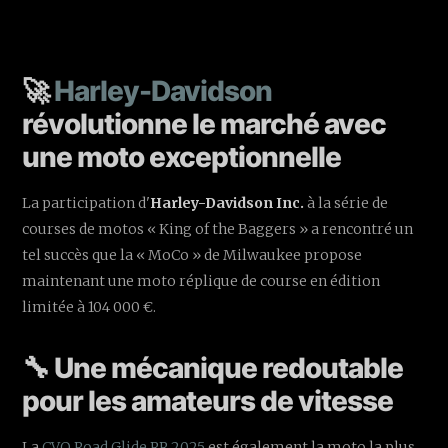
🚀
Harley-Davidson
révolutionne le marché avec
une moto exceptionnelle
La participation d'
Harley-Davidson Inc.
à la série de
courses de motos « King of the Baggers » a rencontré un
tel succès que la « MoCo » de Milwaukee propose
maintenant une moto réplique de course en édition
limitée à 104 000 €.
🔧 Une mécanique redoutable
pour les amateurs de vitesse
La
CVO Road Glide RR 2025
est également la moto la plus