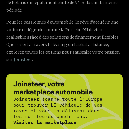
de Polaris ont également chuté de 54 % durant la même
période.
Pour les passionnés d'automobile, le rêve d'acquérir une
voiture de légende comme la Porsche 911 devient
réalisable grâce à des solutions de financement flexibles.
Que ce soit à travers le leasing ou l'achat à distance,
explorez toutes les options pour satisfaire votre passion
sur
Joinsteer
.
Joinsteer, votre
marketplace automobile
Joinsteer scanne toute l’Europe
pour trouver LE véhicule de vos
rêves et vous le délivrer dans
les meilleures conditions.
Visiter la marketplace