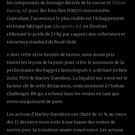
les composants de freinage dérivés de la course et
Öhlins
Racing AB
pour des fourches FGR253 customisées.
Cependant, l'accessoire le plus visible est l'échappement
en titane fabriqué par
Akrapovic d.d.
en Slovénie,
réduisant le poids de 23 kg par rapport aux collecteurs et
silencieux standard du Road Glide.
« Avec cette série limitée de motos, nous avons pris
toutes les leçons de la piste pour créer le summum de la
performance des baggers homologués », a déclaré Jochen
Zeitz, PDG de Harley-Davidson. La légalité sur route est le
facteur clé de cette déclaration, contrairement à l'Indian
Challenger RR qui a échoué dans les ventes en tant que
moto uniquement de piste.
Les actions d'Harley-Davidson ont chuté de 32 % au cours
des 12 derniers mois suite à une baisse des ventes de
motos pour la troisième année consécutive. Les actions