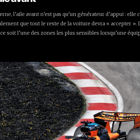
ne, l’aile avant n’est pas qu’un générateur d’appui : elle 
lement que tout le reste de la voiture devra « accepter ». I
ce soit l’une des zones les plus sensibles lorsqu’une équi