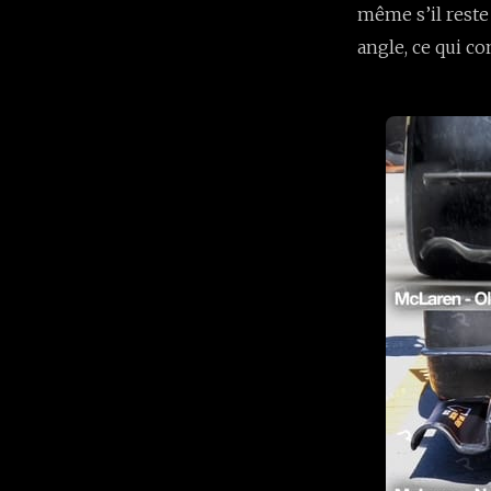
même s’il reste 
angle, ce qui co