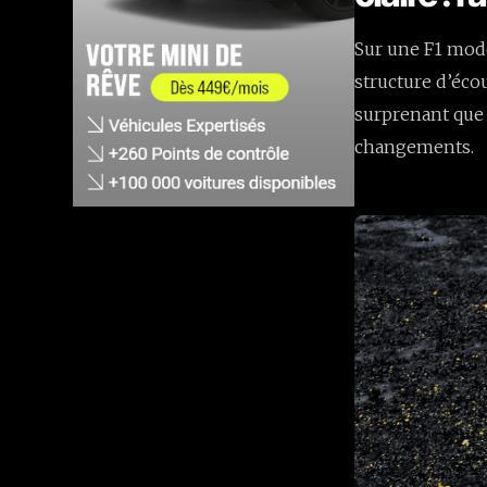
Sur une F1 moder
structure d’écou
surprenant que 
changements.