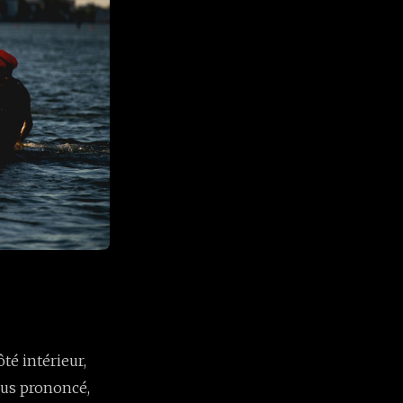
é intérieur,
lus prononcé,