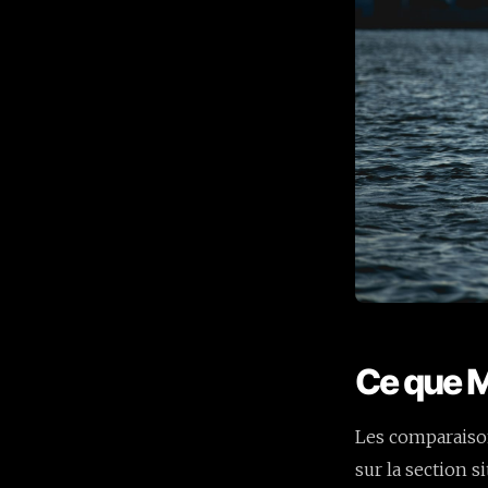
Ce que M
Les comparaiso
sur la section 