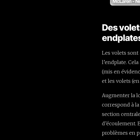
Des volet
endplate
Les volets sont
l’endplate. Cela
(mis en évidenc
et les volets (en
Augmenter la lo
correspond à la 
section central
d’écoulement. E
problèmes en pi