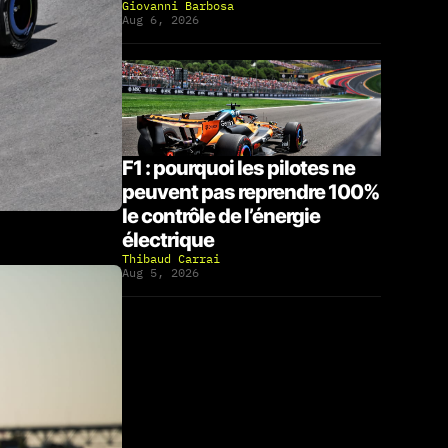
Giovanni Barbosa
Aug 6, 2026
F1 : pourquoi les pilotes ne
peuvent pas reprendre 100%
le contrôle de l’énergie
électrique
Thibaud Carrai
Aug 5, 2026