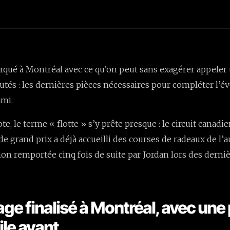
rqué à Montréal avec ce qu’on peut sans exagérer appeler 
utés : les dernières pièces nécessaires pour compléter l’é
ami.
te, le terme « flotte » s’y prête presque : le circuit canadie
e grand prix a déjà accueilli des courses de radeaux de l’a
tion remportée cinq fois de suite par Jordan lors des derni
ge finalisé à Montréal, avec une 
’aile avant