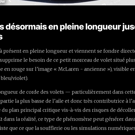
s désormais en pleine longueur ju
s
 à présent en pleine longueur et viennent se fondre dire
 supprime le besoin de ce petit morceau de volet situé plus
e en rouge sur l’image « McLaren - ancienne »), visible en
 bleu/violet).
ngueur de corde des volets — particulièrement dans cette
partie la plus basse de l’aile et donc très contributrice à l
e du plan principal critique vis-à-vis des risques de décol
t dans la réalité, ce type de phénomène peut générer dav
ste que ce que la soufflerie ou les simulations numériques