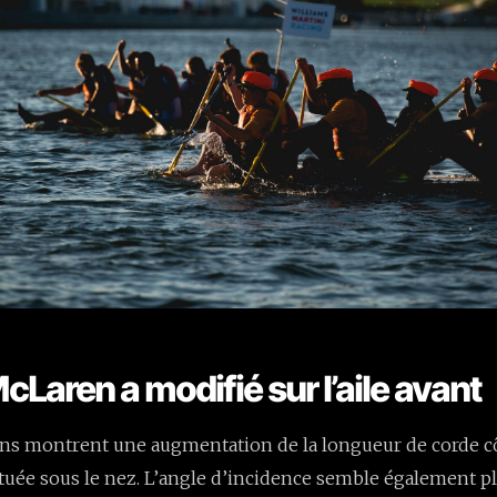
cLaren a modifié sur l’aile avant
ns montrent une augmentation de la longueur de corde côt
située sous le nez. L’angle d’incidence semble également p