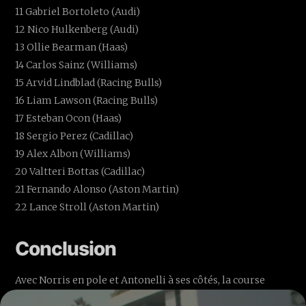
11 Gabriel Bortoleto (Audi)
12 Nico Hulkenberg (Audi)
13 Ollie Bearman (Haas)
14 Carlos Sainz (Williams)
15 Arvid Lindblad (Racing Bulls)
16 Liam Lawson (Racing Bulls)
17 Esteban Ocon (Haas)
18 Sergio Perez (Cadillac)
19 Alex Albon (Williams)
20 Valtteri Bottas (Cadillac)
21 Fernando Alonso (Aston Martin)
22 Lance Stroll (Aston Martin)
Conclusion
Avec Norris en pole et Antonelli à ses côtés, la course
sprint de Miami 2026 s’annonce comme un test grandeur