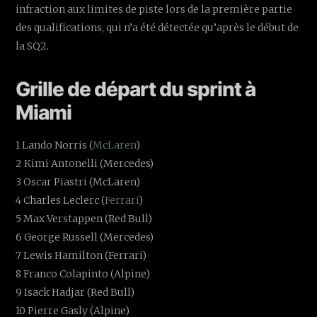
infraction aux limites de piste lors de la première partie
des qualifications, qui n’a été détectée qu’après le début de
la SQ2.
Grille de départ du sprint à
Miami
1 Lando Norris (
McLaren
)
2 Kimi Antonelli (Mercedes)
3 Oscar Piastri (McLaren)
4 Charles Leclerc (
Ferrari
)
5 Max Verstappen (Red Bull)
6 George Russell (Mercedes)
7 Lewis Hamilton (Ferrari)
8 Franco Colapinto (Alpine)
9 Isack Hadjar (Red Bull)
10 Pierre Gasly (Alpine)