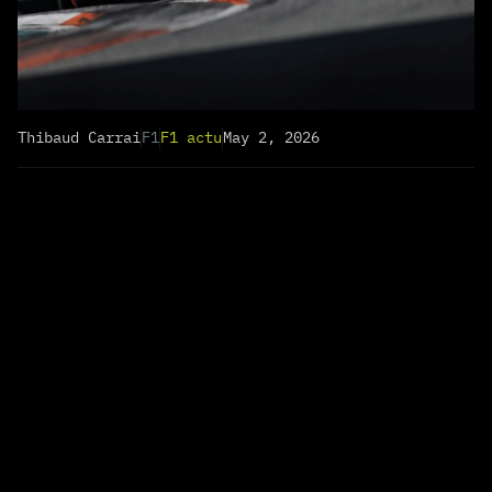
Thibaud Carrai
F1
F1 actu
May 2, 2026