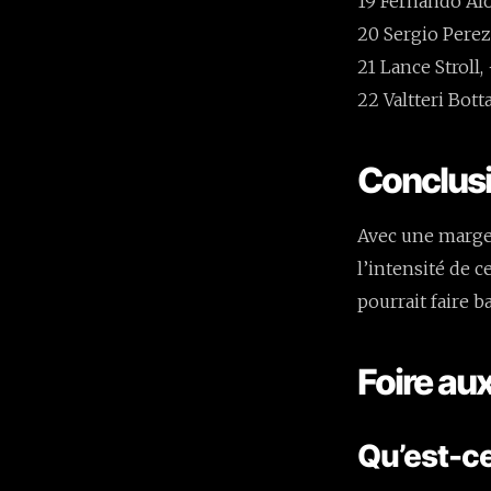
19 Fernando Alo
20 Sergio Perez
21 Lance Stroll,
22 Valtteri Botta
Conclus
Avec une marge
l’intensité de 
pourrait faire ba
Foire au
Qu’est-ce