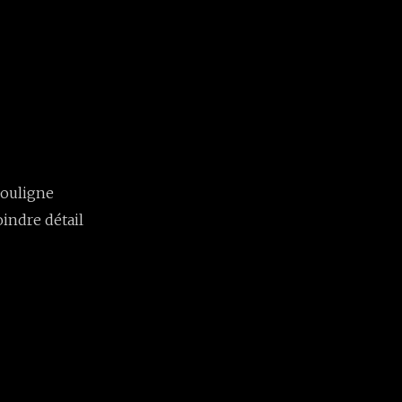
souligne
oindre détail