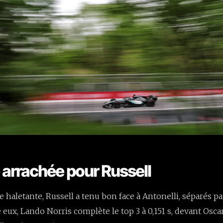
 arrachée pour Russell
 haletante, Russell a tenu bon face à Antonelli, séparés p
e eux, Lando Norris complète le top 3 à 0,151 s, devant Oscar