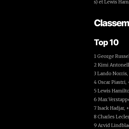
s) et Lewis Hami
Classeme
Top 10
1 George Russe
2 Kimi Antonelli
3 Lando Norris, 
4 Oscar Piastri, 
5 Lewis Hamilto
6 Max Verstappe
7 Isack Hadjar, +
8 Charles Lecler
9 Arvid Lindbla