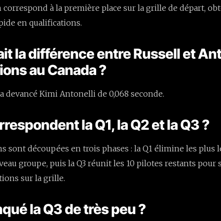
 correspond à la première place sur la grille de départ, ob
apide en qualifications.
it la différence entre Russell et An
tions au Canada ?
a devancé Kimi Antonelli de 0,068 seconde.
rrespondent la Q1, la Q2 et la Q3 ?
ns sont découpées en trois phases : la Q1 élimine les plus l
au groupe, puis la Q3 réunit les 10 pilotes restants pour 
ions sur la grille.
qué la Q3 de très peu ?