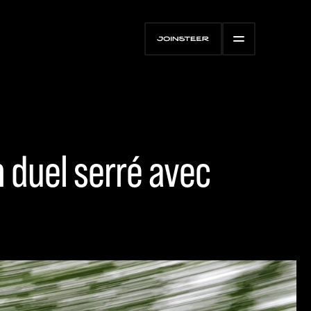
 duel serré avec