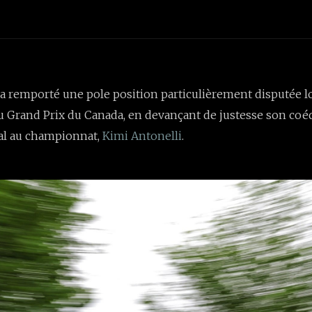
a remporté une pole position particulièrement disputée l
du Grand Prix du Canada, en devançant de justesse son coé
val au championnat,
Kimi Antonelli
.