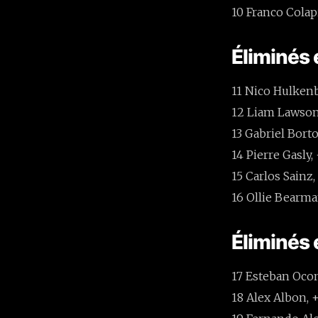
10 Franco Colapi
Éliminés
11 Nico Hulkenb
12 Liam Lawson
13 Gabriel Borto
14 Pierre Gasly, 
15 Carlos Sainz,
16 Ollie Bearma
Éliminés 
17 Esteban Ocon
18 Alex Albon, +