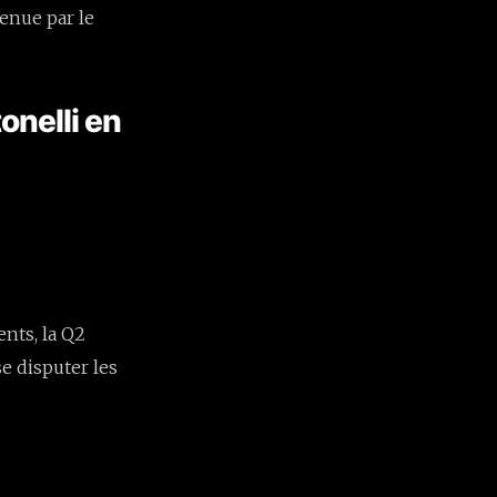
tenue par le
tonelli en
ents, la Q2
se disputer les