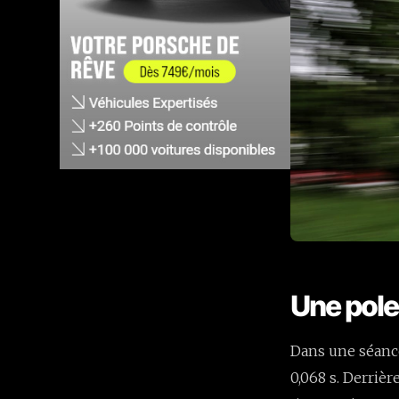
Une pole
Dans une séance
0,068 s. Derrièr