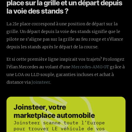
place sur la grille et un départ depuis
la voie des stands ?
La 21e place correspond à une position de départ sur la
grille. Un départ depuis la voie des stands signifie que le
pilote ne s’aligne pas sur la grille au feu rouge et s’élance
depuis les stands après le départ de la course.
Et si cette première ligne inspirait vos trajets? Prolongez
l’élan Mercedes au volant d’une
Mercedes‑AMG GT
grâce à
une LOA ou LLD souple, garanties incluses et achat à
distance via
Joinsteer
.
Joinsteer, votre
marketplace automobile
Joinsteer scanne toute l’Europe
pour trouver LE véhicule de vos