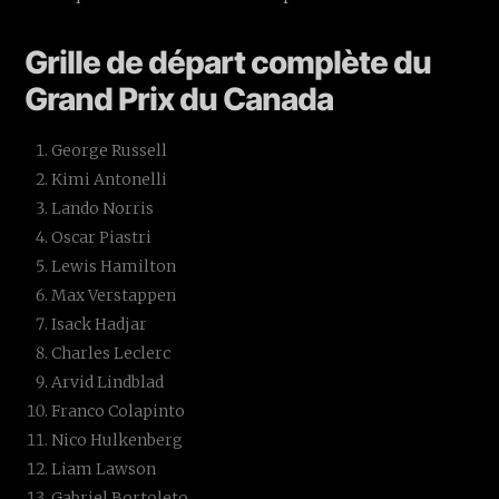
Grille de départ complète du
Grand Prix du Canada
George Russell
Kimi Antonelli
Lando Norris
Oscar Piastri
Lewis Hamilton
Max Verstappen
Isack Hadjar
Charles Leclerc
Arvid Lindblad
Franco Colapinto
Nico Hulkenberg
Liam Lawson
Gabriel Bortoleto