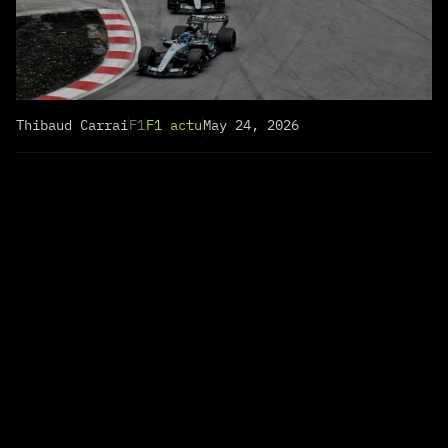
Thibaud Carrai
F1
F1 actu
May 24, 2026