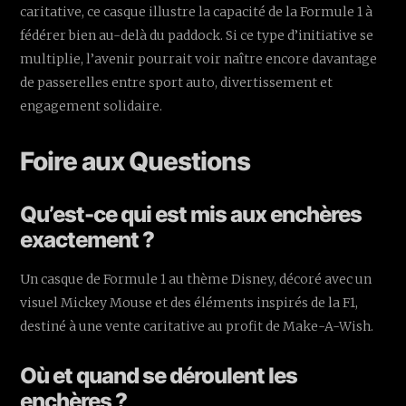
caritative, ce casque illustre la capacité de la Formule 1 à
fédérer bien au-delà du paddock. Si ce type d’initiative se
multiplie, l’avenir pourrait voir naître encore davantage
de passerelles entre sport auto, divertissement et
engagement solidaire.
Foire aux Questions
Qu’est-ce qui est mis aux enchères
exactement ?
Un casque de Formule 1 au thème Disney, décoré avec un
visuel Mickey Mouse et des éléments inspirés de la F1,
destiné à une vente caritative au profit de Make-A-Wish.
Où et quand se déroulent les
enchères ?