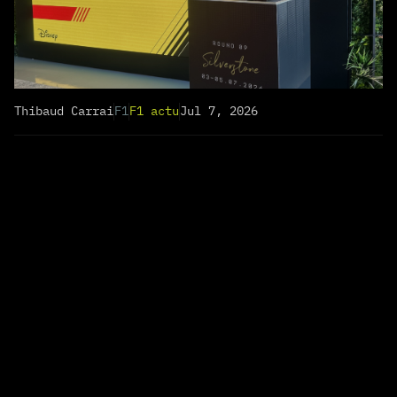
Thibaud Carrai
F1
F1 actu
Jul 7, 2026