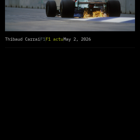
Thibaud Carrai
F1
F1 actu
May 2, 2026