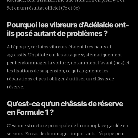
Adélaïde, cela a transformé une situation en piste (4e et
5e) en un résultat officiel (7e et 8e).
Pourquoi les vibreurs d’Adélaïde ont-
ils posé autant de problèmes ?
À l’époque, certains vibreurs étaient très hauts et
agressifs. Un pilote qui les attaque systématiquement
peut endommager la voiture, notamment l’avant (nez) et
les fixations de suspension, ce qui augmente les
réparations et peut obliger à utiliser un châssis de
réserve.
Qu’est-ce qu’un châssis de réserve
en Formule 1 ?
C’est une structure principale de la monoplace gardée en
secours. En cas de dommages importants, l’équipe peut