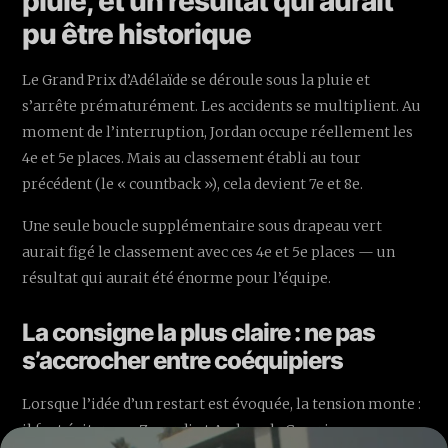
pluie, et un résultat qui aurait
pu être historique
Le Grand Prix d’Adélaïde se déroule sous la pluie et
s’arrête prématurément. Les accidents se multiplient. Au
moment de l’interruption, Jordan occupe réellement les
4e et 5e places. Mais au classement établi au tour
précédent (le « countback »), cela devient 7e et 8e.
Une seule boucle supplémentaire sous drapeau vert
aurait figé le classement avec ces 4e et 5e places — un
résultat qui aurait été énorme pour l’équipe.
La consigne la plus claire : ne pas
s’accrocher entre coéquipiers
Lorsque l’idée d’un restart est évoquée, la tension monte :
il faut éviter que Zanardi et Andrea de Cesaris ne se