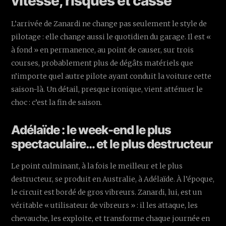
vitesse, risques et casse
L’arrivée de Zanardi ne change pas seulement le style de
pilotage : elle change aussi le quotidien du garage. Il est «
à fond » en permanence, au point de causer, sur trois
courses, probablement plus de dégâts matériels que
n’importe quel autre pilote ayant conduit la voiture cette
saison-là. Un détail, presque ironique, vient atténuer le
choc : c’est la fin de saison.
Adélaïde : le week-end le plus
spectaculaire… et le plus destructeur
Le point culminant, à la fois le meilleur et le plus
destructeur, se produit en Australie, à Adélaïde. À l’époque,
le circuit est bordé de gros vibreurs. Zanardi, lui, est un
véritable « utilisateur de vibreurs » : il les attaque, les
chevauche, les exploite, et transforme chaque journée en