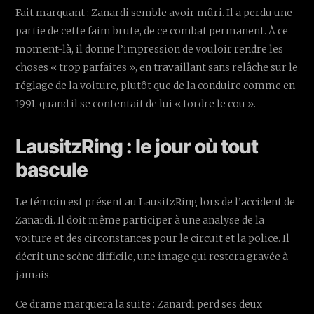
Fait marquant : Zanardi semble avoir mûri. Il a perdu une
partie de cette faim brute, de ce combat permanent. À ce
moment-là, il donne l’impression de vouloir rendre les
choses « trop parfaites », en travaillant sans relâche sur le
réglage de la voiture, plutôt que de la conduire comme en
1991, quand il se contentait de lui « tordre le cou ».
LausitzRing : le jour où tout
bascule
Le témoin est présent au LausitzRing lors de l’accident de
Zanardi. Il doit même participer à une analyse de la
voiture et des circonstances pour le circuit et la police. Il
décrit une scène difficile, une image qui restera gravée à
jamais.
Ce drame marquera la suite : Zanardi perd ses deux